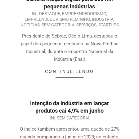
pequenas indústrias
IN:
DESTAQUE
,
EMPREENDEDORISMO
,
EMPREENDEDORISMO FEMININO
,
INDÚSTRIA
,
NOTÍCIAS
,
SEM CATEGORIA
,
SERVIÇOS
,
STARTUPS
Presidente do Sebrae, Décio Lima, destacou o
papel dos pequenos negócios na Nova Política
Industrial, durante o Encontro Nacional da
Indústria (Enai)
CONTINUE LENDO
Intenção da indústria em lançar
produtos cai 4,9% em junho
IN:
SEM CATEGORIA
O índice também apresentou uma queda de 27%
quando comparado a junho de 2023; no entanto,