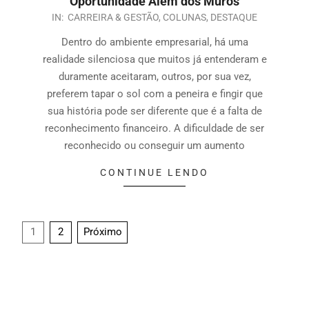
Oportunidade Além dos Muros
IN:
CARREIRA & GESTÃO
,
COLUNAS
,
DESTAQUE
Dentro do ambiente empresarial, há uma
realidade silenciosa que muitos já entenderam e
duramente aceitaram, outros, por sua vez,
preferem tapar o sol com a peneira e fingir que
sua história pode ser diferente que é a falta de
reconhecimento financeiro. A dificuldade de ser
reconhecido ou conseguir um aumento
CONTINUE LENDO
1
2
Próximo