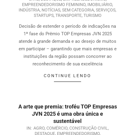
EMPREENDEDORISMO FEMININO
,
IMOBILIÁRIO
,
INDÚSTRIA
,
NOTÍCIAS
,
SEM CATEGORIA
,
SERVIÇOS
,
STARTUPS
,
TRANSPORTE
,
TURISMO
Decisão de estender o período de indicações na
1ª fase do Prêmio TOP Empresas JVN 2025
atende à grande demanda e ao desejo de muitos
em participar – garantindo que mais empresas e
instituições da região possam concorrer ao
reconhecimento de sua excelência
CONTINUE LENDO
A arte que premia: troféu TOP Empresas
JVN 2025 é uma obra única e
sustentável
IN:
AGRO
,
COMÉRCIO
,
CONSTRUÇÃO CIVIL
,
DESTAQUE
,
EMPREENDEDORISMO
,