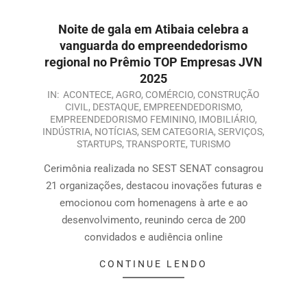
Noite de gala em Atibaia celebra a
vanguarda do empreendedorismo
regional no Prêmio TOP Empresas JVN
2025
IN:
ACONTECE
,
AGRO
,
COMÉRCIO
,
CONSTRUÇÃO
CIVIL
,
DESTAQUE
,
EMPREENDEDORISMO
,
EMPREENDEDORISMO FEMININO
,
IMOBILIÁRIO
,
INDÚSTRIA
,
NOTÍCIAS
,
SEM CATEGORIA
,
SERVIÇOS
,
STARTUPS
,
TRANSPORTE
,
TURISMO
Cerimônia realizada no SEST SENAT consagrou
21 organizações, destacou inovações futuras e
emocionou com homenagens à arte e ao
desenvolvimento, reunindo cerca de 200
convidados e audiência online
CONTINUE LENDO