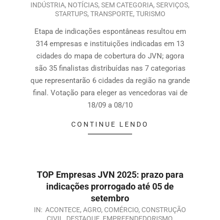
INDÚSTRIA
,
NOTÍCIAS
,
SEM CATEGORIA
,
SERVIÇOS
,
STARTUPS
,
TRANSPORTE
,
TURISMO
Etapa de indicações espontâneas resultou em
314 empresas e instituições indicadas em 13
cidades do mapa de cobertura do JVN; agora
são 35 finalistas distribuídas nas 7 categorias
que representarão 6 cidades da região na grande
final. Votação para eleger as vencedoras vai de
18/09 a 08/10
CONTINUE LENDO
TOP Empresas JVN 2025: prazo para
indicações prorrogado até 05 de
setembro
IN:
ACONTECE
,
AGRO
,
COMÉRCIO
,
CONSTRUÇÃO
CIVIL
,
DESTAQUE
,
EMPREENDEDORISMO
,