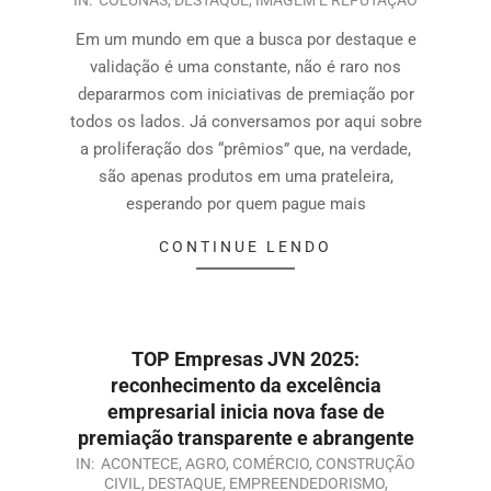
Em um mundo em que a busca por destaque e
validação é uma constante, não é raro nos
depararmos com iniciativas de premiação por
todos os lados. Já conversamos por aqui sobre
a proliferação dos “prêmios” que, na verdade,
são apenas produtos em uma prateleira,
esperando por quem pague mais
CONTINUE LENDO
TOP Empresas JVN 2025:
reconhecimento da excelência
empresarial inicia nova fase de
premiação transparente e abrangente
IN:
ACONTECE
,
AGRO
,
COMÉRCIO
,
CONSTRUÇÃO
CIVIL
,
DESTAQUE
,
EMPREENDEDORISMO
,