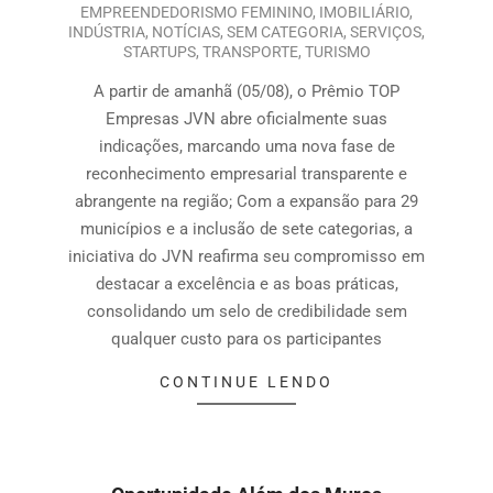
EMPREENDEDORISMO FEMININO
,
IMOBILIÁRIO
,
INDÚSTRIA
,
NOTÍCIAS
,
SEM CATEGORIA
,
SERVIÇOS
,
STARTUPS
,
TRANSPORTE
,
TURISMO
A partir de amanhã (05/08), o Prêmio TOP
Empresas JVN abre oficialmente suas
indicações, marcando uma nova fase de
reconhecimento empresarial transparente e
abrangente na região; Com a expansão para 29
municípios e a inclusão de sete categorias, a
iniciativa do JVN reafirma seu compromisso em
destacar a excelência e as boas práticas,
consolidando um selo de credibilidade sem
qualquer custo para os participantes
CONTINUE LENDO