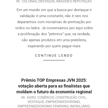
IN:
COLUNAS
,
DESTAQUE
,
IMAGEM E REPUTAÇÃO
Em um mundo em que a busca por destaque e
validação é uma constante, não é raro nos
depararmos com iniciativas de premiação por
todos os lados. Já conversamos por aqui sobre
a proliferação dos “prêmios” que, na verdade,
são apenas produtos em uma prateleira,
esperando por quem pague mais
CONTINUE LENDO
Prêmio TOP Empresas JVN 2025:
votação aberta para as finalistas que
moldam o futuro da economia regional
IN:
AGRO
,
COMÉRCIO
,
CONSTRUÇÃO CIVIL
,
DESTAQUE
,
EMPREENDEDORISMO
,
EMPREENDEDORISMO FEMININO
,
IMOBILIÁRIO
,