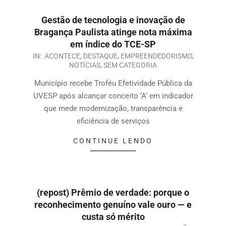
Gestão de tecnologia e inovação de
Bragança Paulista atinge nota máxima
em índice do TCE-SP
IN:
ACONTECE
,
DESTAQUE
,
EMPREENDEDORISMO
,
NOTÍCIAS
,
SEM CATEGORIA
Município recebe Troféu Efetividade Pública da
UVESP após alcançar conceito ‘A’ em indicador
que mede modernização, transparência e
eficiência de serviços
CONTINUE LENDO
(repost) Prêmio de verdade: porque o
reconhecimento genuíno vale ouro — e
custa só mérito