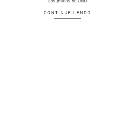
assumidos na ONU
CONTINUE LENDO