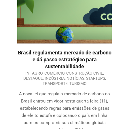
Brasil regulamenta mercado de carbono
e dá passo estratégico para
sustentabilidade
IN:
AGRO
,
COMÉRCIO
,
CONSTRUÇÃO CIVIL
,
DESTAQUE
,
INDÚSTRIA
,
NOTÍCIAS
,
STARTUPS
,
TRANSPORTE
,
TURISMO
A nova lei que regula o mercado de carbono no
Brasil entrou em vigor nesta quarta-feira (11),
estabelecendo regras para emissões de gases
de efeito estufa e colocando o país em linha
com os compromissos climáticos globais