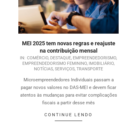
MEI 2025 tem novas regras e reajuste
na contribuição mensal
IN:
COMÉRCIO
,
DESTAQUE
,
EMPREENDEDORISMO
,
EMPREENDEDORISMO FEMININO
,
IMOBILIÁRIO
,
NOTÍCIAS
,
SERVIÇOS
,
TRANSPORTE
Microempreendedores Individuais passam a
pagar novos valores no DAS-MEI e devem ficar
atentos às mudanças para evitar complicações
fiscais a partir desse mês
CONTINUE LENDO