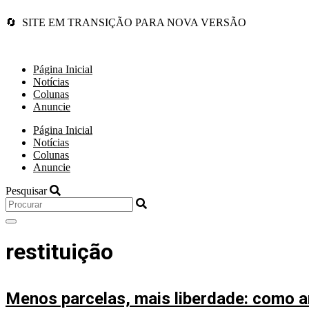
🔄 SITE EM TRANSIÇÃO PARA NOVA VERSÃO
Página Inicial
Notícias
Colunas
Anuncie
Página Inicial
Notícias
Colunas
Anuncie
Pesquisar
restituição
Menos parcelas, mais liberdade: como an