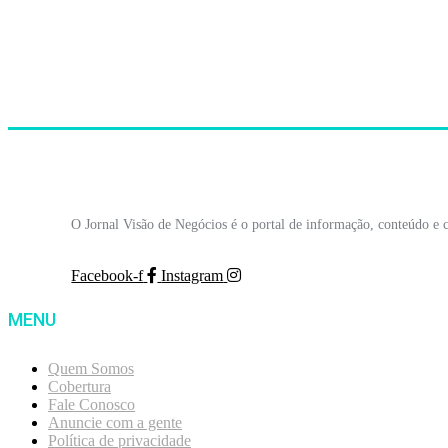
O Jornal Visão de Negócios é o portal de informação, conteúdo e 
Facebook-f
Instagram
MENU
Quem Somos
Cobertura
Fale Conosco
Anuncie com a gente
Política de privacidade