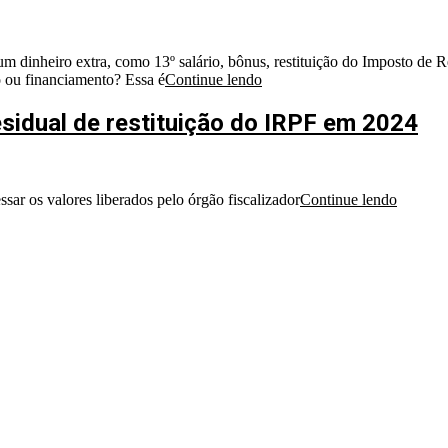
dinheiro extra, como 13º salário, bônus, restituição do Imposto de Re
o ou financiamento? Essa é
Continue lendo
esidual de restituição do IRPF em 2024
sar os valores liberados pelo órgão fiscalizador
Continue lendo