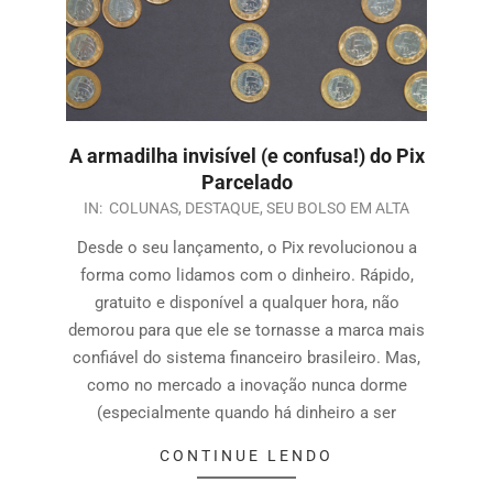
A armadilha invisível (e confusa!) do Pix
Parcelado
IN:
COLUNAS
,
DESTAQUE
,
SEU BOLSO EM ALTA
Desde o seu lançamento, o Pix revolucionou a
forma como lidamos com o dinheiro. Rápido,
gratuito e disponível a qualquer hora, não
demorou para que ele se tornasse a marca mais
confiável do sistema financeiro brasileiro. Mas,
como no mercado a inovação nunca dorme
(especialmente quando há dinheiro a ser
CONTINUE LENDO