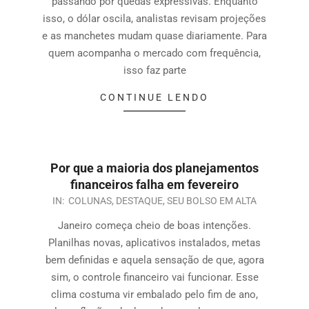
passando por quedas expressivas. Enquanto
isso, o dólar oscila, analistas revisam projeções
e as manchetes mudam quase diariamente. Para
quem acompanha o mercado com frequência,
isso faz parte
CONTINUE LENDO
Por que a maioria dos planejamentos
financeiros falha em fevereiro
IN:
COLUNAS
,
DESTAQUE
,
SEU BOLSO EM ALTA
Janeiro começa cheio de boas intenções.
Planilhas novas, aplicativos instalados, metas
bem definidas e aquela sensação de que, agora
sim, o controle financeiro vai funcionar. Esse
clima costuma vir embalado pelo fim de ano,