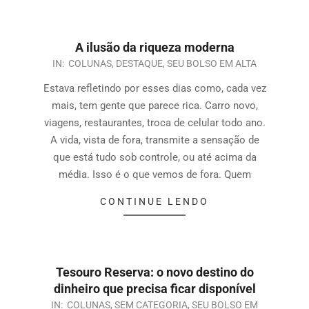
A ilusão da riqueza moderna
IN:
COLUNAS
,
DESTAQUE
,
SEU BOLSO EM ALTA
Estava refletindo por esses dias como, cada vez
mais, tem gente que parece rica. Carro novo,
viagens, restaurantes, troca de celular todo ano.
A vida, vista de fora, transmite a sensação de
que está tudo sob controle, ou até acima da
média. Isso é o que vemos de fora. Quem
CONTINUE LENDO
Tesouro Reserva: o novo destino do
dinheiro que precisa ficar disponível
IN:
COLUNAS
,
SEM CATEGORIA
,
SEU BOLSO EM