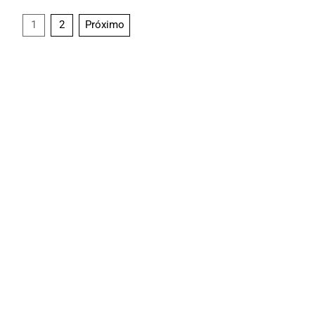
1
2
Próximo