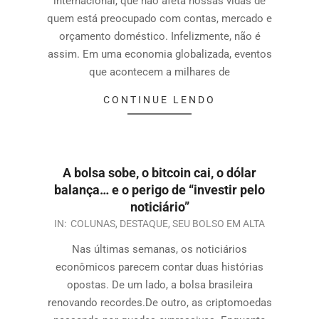
internacional, que não afeta nossas vidas de
quem está preocupado com contas, mercado e
orçamento doméstico. Infelizmente, não é
assim. Em uma economia globalizada, eventos
que acontecem a milhares de
CONTINUE LENDO
A bolsa sobe, o bitcoin cai, o dólar
balança… e o perigo de “investir pelo
noticiário”
IN:
COLUNAS
,
DESTAQUE
,
SEU BOLSO EM ALTA
Nas últimas semanas, os noticiários
econômicos parecem contar duas histórias
opostas. De um lado, a bolsa brasileira
renovando recordes.De outro, as criptomoedas