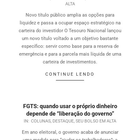
ALTA
Novo título público amplia as opções para
liquidez e passa a ocupar espaço estratégico na
carteira do investidor O Tesouro Nacional lançou
um novo título voltado a um objetivo bastante
específico: servir como base para a reserva de
emergência e para a parcela mais líquida de uma
carteira de investimentos.
CONTINUE LENDO
FGTS: quando usar o próprio dinheiro
depende de “liberação do governo”
IN:
COLUNAS
,
DESTAQUE
,
SEU BOLSO EM ALTA
Em ano eleitoral, o governo acaba de anunciar
uma medida para “ajudar os trabalhadores”: a