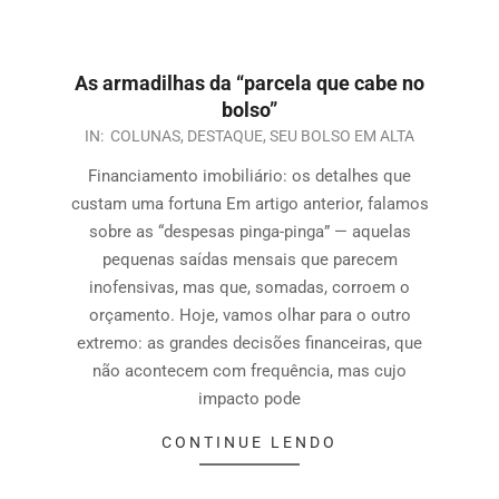
As armadilhas da “parcela que cabe no
bolso”
IN:
COLUNAS
,
DESTAQUE
,
SEU BOLSO EM ALTA
Financiamento imobiliário: os detalhes que
custam uma fortuna Em artigo anterior, falamos
sobre as “despesas pinga-pinga” — aquelas
pequenas saídas mensais que parecem
inofensivas, mas que, somadas, corroem o
orçamento. Hoje, vamos olhar para o outro
extremo: as grandes decisões financeiras, que
não acontecem com frequência, mas cujo
impacto pode
CONTINUE LENDO