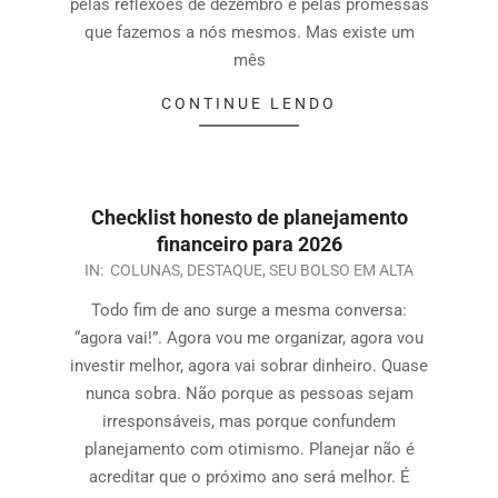
pelas reflexões de dezembro e pelas promessas
que fazemos a nós mesmos. Mas existe um
mês
CONTINUE LENDO
Checklist honesto de planejamento
financeiro para 2026
IN:
COLUNAS
,
DESTAQUE
,
SEU BOLSO EM ALTA
Todo fim de ano surge a mesma conversa:
“agora vai!”. Agora vou me organizar, agora vou
investir melhor, agora vai sobrar dinheiro. Quase
nunca sobra. Não porque as pessoas sejam
irresponsáveis, mas porque confundem
planejamento com otimismo. Planejar não é
acreditar que o próximo ano será melhor. É