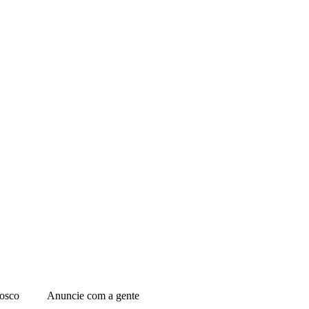
osco
Anuncie com a gente