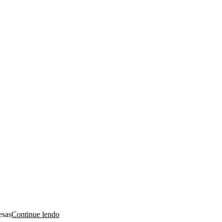
esas
Continue lendo