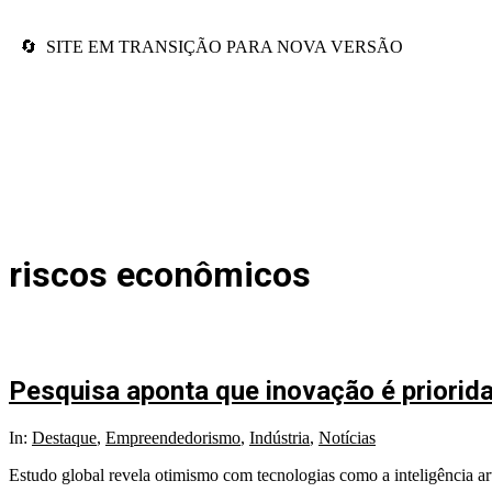
🔄 SITE EM TRANSIÇÃO PARA NOVA VERSÃO
riscos econômicos
Pesquisa aponta que inovação é priorida
In:
Destaque
,
Empreendedorismo
,
Indústria
,
Notícias
Estudo global revela otimismo com tecnologias como a inteligência art