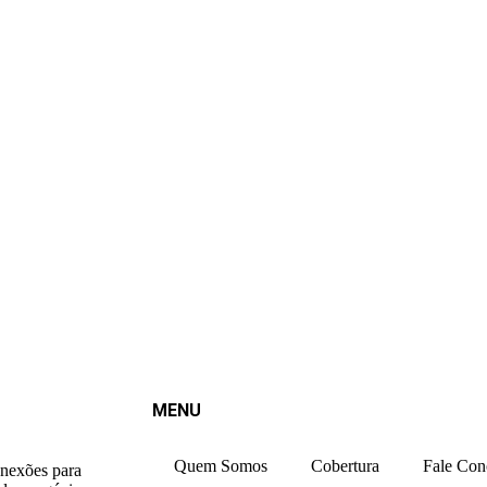
MENU
Quem Somos
Cobertura
Fale Con
onexões para