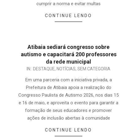
cumprir a norma e evitar multas
CONTINUE LENDO
Atibaia sediará congresso sobre
autismo e capacitará 200 professores
da rede municipal
IN:
DESTAQUE
,
NOTÍCIAS
,
SEM CATEGORIA
Em uma parceria com a iniciativa privada, a
Prefeitura de Atibaia apoia a realização do
Congresso Paulista de Autismo 2026, nos dias 15
e 16 de maio, e aproveita o evento para garantir a
formação de seus educadores e promover
ações de inclusão abertas à comunidade
CONTINUE LENDO