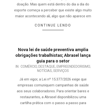
doação. Mas quem está dentro do dia a dia do
esporte começa a perceber que existe algo muito
maior acontecendo ali, algo que não aparece em
CONTINUE LENDO
Nova lei de saúde preventiva amplia
obrigações trabalhistas; Abrasel lança
guia para o setor
IN:
COMÉRCIO
,
DESTAQUE
,
EMPREENDEDORISMO
,
NOTÍCIAS
,
SERVIÇOS
Já em vigor, a Lei nº 15.377/2026 exige que
empresas comuniquem campanhas de saúde
aos seus colaboradores. Para orientar bares e
restaurantes, a Abrasel disponibilizou uma
cartilha prática com o passo a passo para