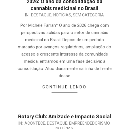
2026: O ano da consolidação da
cannabis medicinal no Brasil
IN:
DESTAQUE
,
NOTÍCIAS
,
SEM CATEGORIA
Por Michele Farran* O ano de 2026 chega com
perspectivas sólidas para o setor de cannabis
medicinal no Brasil. Depois de um período
marcado por avanços regulatórios, ampliação do
acesso e crescente interesse da comunidade
médica, entramos em uma fase decisiva: a
consolidação. Atuo diariamente na linha de frente
desse
CONTINUE LENDO
Rotary Club: Amizade e Impacto Social
IN:
ACONTECE
,
DESTAQUE
,
EMPREENDEDORISMO
,
NOTÍCIAS