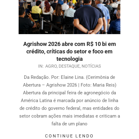
Agrishow 2026 abre com R$ 10 bi em
crédito, críticas do setor e foco em
tecnologia
IN:
AGRO
,
DESTAQUE
,
NOTÍCIAS
Da Redação. Por: Elaine Lina. (Cerimônia de
Abertura – Agrishow 2026 | Foto: Maria Reis)
Abertura da principal feira de agronegócio da
América Latina é marcada por anúncio de linha
de crédito do governo federal, mas entidades do
setor cobram ações mais imediatas e criticam a
falta de um plano
CONTINUE LENDO