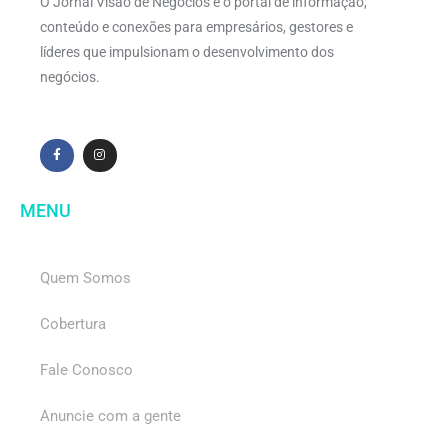
O Jornal Visão de Negócios é o portal de informação,
conteúdo e conexões para empresários, gestores e
líderes que impulsionam o desenvolvimento dos
negócios.
MENU
Quem Somos
Cobertura
Fale Conosco
Anuncie com a gente