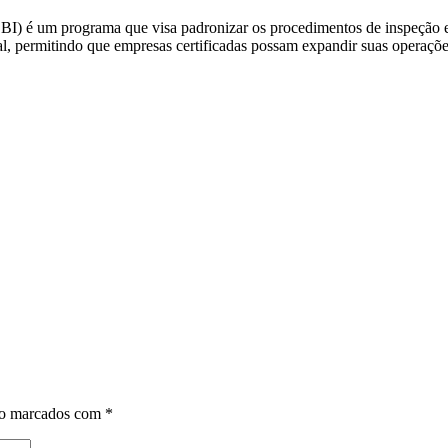
I) é um programa que visa padronizar os procedimentos de inspeção e 
l, permitindo que empresas certificadas possam expandir suas operações
ão marcados com
*