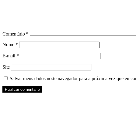
Comentário
*
Nome
*
E-mail
*
Site
Salvar meus dados neste navegador para a próxima vez que eu co