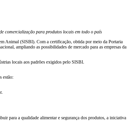
e comercialização para produtos locais em todo o país
gem Animal (SISBI). Com a certificação, obtida por meio da Portaria
ional, ampliando as possibilidades de mercado para as empresas da
strias locais aos padrões exigidos pelo SISBI.
s estão:
r.
uir para a qualidade alimentar e segurança dos produtos, a iniciativa