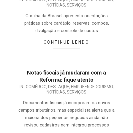
NOTÍCIAS
,
SERVIÇOS
Cartilha da Abrasel apresenta orientações
práticas sobre cardápio, reservas, combos,
divulgação e controle de custos
CONTINUE LENDO
Notas fiscais já mudaram com a
Reforma: fique atento
IN:
COMÉRCIO
,
DESTAQUE
,
EMPREENDEDORISMO
,
NOTÍCIAS
,
SERVIÇOS
Documentos fiscais já incorporam os novos
campos tributários, mas especialista alerta que a
maioria dos pequenos negócios ainda não
revisou cadastros nem integrou processos