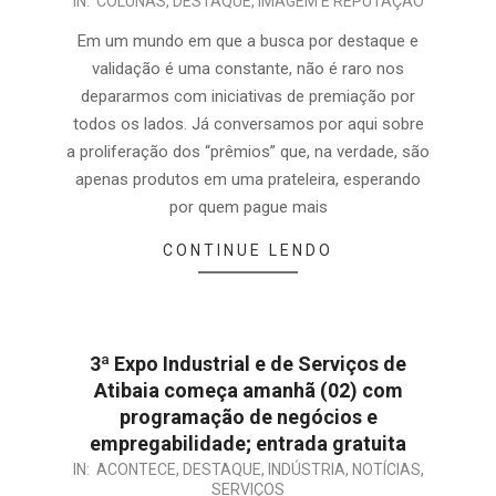
IN:
COLUNAS
,
DESTAQUE
,
IMAGEM E REPUTAÇÃO
Em um mundo em que a busca por destaque e
validação é uma constante, não é raro nos
depararmos com iniciativas de premiação por
todos os lados. Já conversamos por aqui sobre
a proliferação dos “prêmios” que, na verdade, são
apenas produtos em uma prateleira, esperando
por quem pague mais
CONTINUE LENDO
3ª Expo Industrial e de Serviços de
Atibaia começa amanhã (02) com
programação de negócios e
empregabilidade; entrada gratuita
IN:
ACONTECE
,
DESTAQUE
,
INDÚSTRIA
,
NOTÍCIAS
,
SERVIÇOS