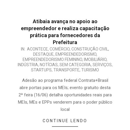
Atibaia avança no apoio ao
empreendedor e realiza capacitação
prática para fornecedores da
Prefeitura
IN:
ACONTECE
,
COMÉRCIO
,
CONSTRUÇÃO CIVIL
,
DESTAQUE
,
EMPREENDEDORISMO
,
EMPREENDEDORISMO FEMININO
,
IMOBILIÁRIO
,
INDÚSTRIA
,
NOTÍCIAS
,
SEM CATEGORIA
,
SERVIÇOS
,
STARTUPS
,
TRANSPORTE
,
TURISMO
Adesão ao programa federal Contrata+Brasil
abre portas para os MEIs; evento gratuito desta
2ª feira (16/06) detalha oportunidades reais para
MEIs, MEs e EPPs venderem para o poder público
local
CONTINUE LENDO