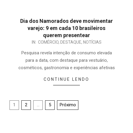
Dia dos Namorados deve movimentar
varejo: 9 em cada 10 brasileiros
querem presentear
IN:
COMÉRCIO
,
DESTAQUE
,
NOTÍCIAS
Pesquisa revela intenção de consumo elevada
para a data, com destaque para vestuário,
cosméticos, gastronomia e experiências afetivas
CONTINUE LENDO
1
2
…
5
Próximo