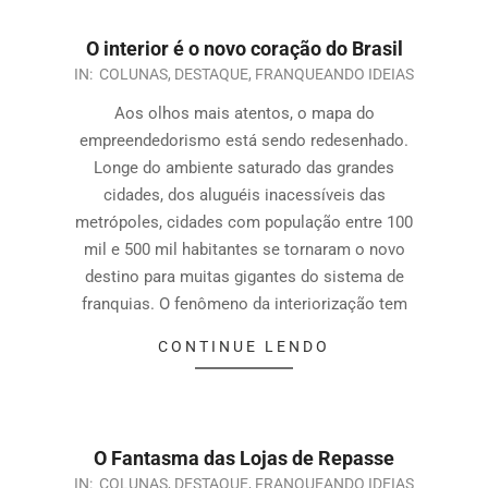
O interior é o novo coração do Brasil
IN:
COLUNAS
,
DESTAQUE
,
FRANQUEANDO IDEIAS
Aos olhos mais atentos, o mapa do
empreendedorismo está sendo redesenhado.
Longe do ambiente saturado das grandes
cidades, dos aluguéis inacessíveis das
metrópoles, cidades com população entre 100
mil e 500 mil habitantes se tornaram o novo
destino para muitas gigantes do sistema de
franquias. O fenômeno da interiorização tem
CONTINUE LENDO
O Fantasma das Lojas de Repasse
IN:
COLUNAS
,
DESTAQUE
,
FRANQUEANDO IDEIAS