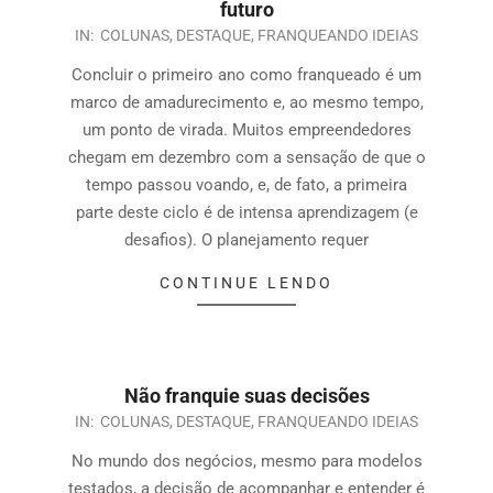
futuro
IN:
COLUNAS
,
DESTAQUE
,
FRANQUEANDO IDEIAS
Concluir o primeiro ano como franqueado é um
marco de amadurecimento e, ao mesmo tempo,
um ponto de virada. Muitos empreendedores
chegam em dezembro com a sensação de que o
tempo passou voando, e, de fato, a primeira
parte deste ciclo é de intensa aprendizagem (e
desafios). O planejamento requer
CONTINUE LENDO
Não franquie suas decisões
IN:
COLUNAS
,
DESTAQUE
,
FRANQUEANDO IDEIAS
No mundo dos negócios, mesmo para modelos
testados, a decisão de acompanhar e entender é