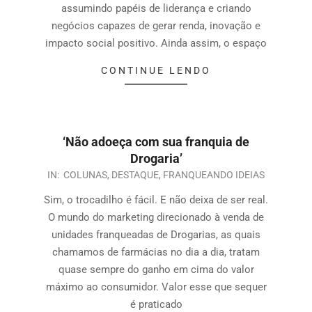
assumindo papéis de liderança e criando
negócios capazes de gerar renda, inovação e
impacto social positivo. Ainda assim, o espaço
CONTINUE LENDO
‘Não adoeça com sua franquia de
Drogaria’
IN:
COLUNAS
,
DESTAQUE
,
FRANQUEANDO IDEIAS
Sim, o trocadilho é fácil. E não deixa de ser real.
O mundo do marketing direcionado à venda de
unidades franqueadas de Drogarias, as quais
chamamos de farmácias no dia a dia, tratam
quase sempre do ganho em cima do valor
máximo ao consumidor. Valor esse que sequer
é praticado