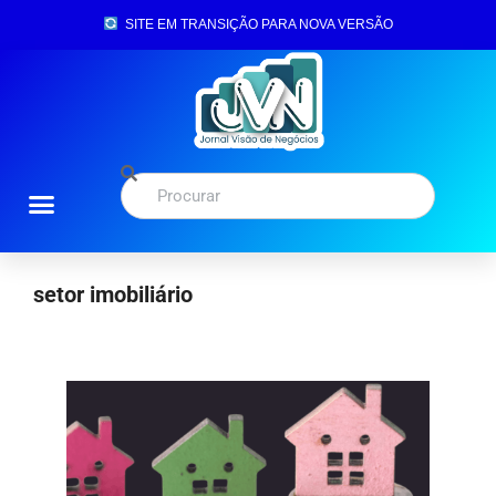
SITE EM TRANSIÇÃO PARA NOVA VERSÃO
setor imobiliário