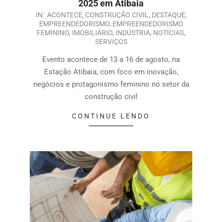
2025 em Atibaia
IN:
ACONTECE
,
CONSTRUÇÃO CIVIL
,
DESTAQUE
,
EMPREENDEDORISMO
,
EMPREENDEDORISMO
FEMININO
,
IMOBILIÁRIO
,
INDÚSTRIA
,
NOTÍCIAS
,
SERVIÇOS
Evento acontece de 13 a 16 de agosto, na
Estação Atibaia, com foco em inovação,
negócios e protagonismo feminino no setor da
construção civil
CONTINUE LENDO