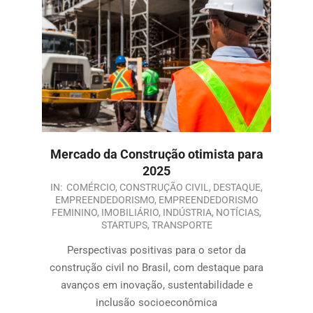
Mercado da Construção otimista para
2025
IN:
COMÉRCIO
,
CONSTRUÇÃO CIVIL
,
DESTAQUE
,
EMPREENDEDORISMO
,
EMPREENDEDORISMO
FEMININO
,
IMOBILIÁRIO
,
INDÚSTRIA
,
NOTÍCIAS
,
STARTUPS
,
TRANSPORTE
Perspectivas positivas para o setor da
construção civil no Brasil, com destaque para
avanços em inovação, sustentabilidade e
inclusão socioeconômica