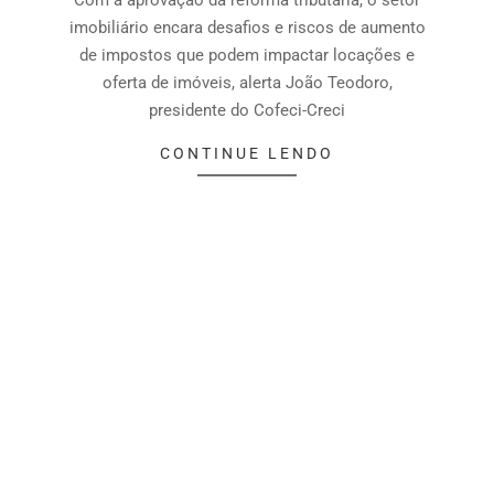
Com a aprovação da reforma tributária, o setor
imobiliário encara desafios e riscos de aumento
de impostos que podem impactar locações e
oferta de imóveis, alerta João Teodoro,
presidente do Cofeci-Creci
CONTINUE LENDO