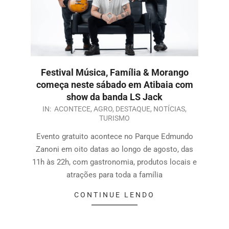
Festival Música, Família & Morango
começa neste sábado em Atibaia com
show da banda LS Jack
IN:
ACONTECE
,
AGRO
,
DESTAQUE
,
NOTÍCIAS
,
TURISMO
Evento gratuito acontece no Parque Edmundo
Zanoni em oito datas ao longo de agosto, das
11h às 22h, com gastronomia, produtos locais e
atrações para toda a família
CONTINUE LENDO