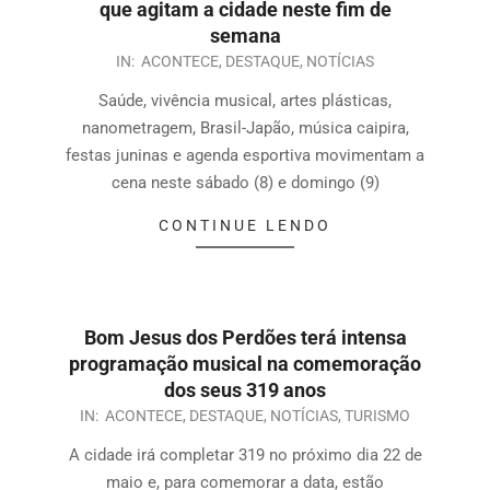
que agitam a cidade neste fim de
semana
IN:
ACONTECE
,
DESTAQUE
,
NOTÍCIAS
Saúde, vivência musical, artes plásticas,
nanometragem, Brasil-Japão, música caipira,
festas juninas e agenda esportiva movimentam a
cena neste sábado (8) e domingo (9)
CONTINUE LENDO
Bom Jesus dos Perdões terá intensa
programação musical na comemoração
dos seus 319 anos
IN:
ACONTECE
,
DESTAQUE
,
NOTÍCIAS
,
TURISMO
A cidade irá completar 319 no próximo dia 22 de
maio e, para comemorar a data, estão