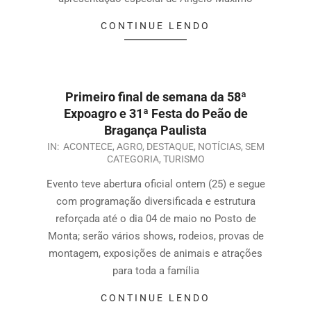
CONTINUE LENDO
Primeiro final de semana da 58ª
Expoagro e 31ª Festa do Peão de
Bragança Paulista
IN:
ACONTECE
,
AGRO
,
DESTAQUE
,
NOTÍCIAS
,
SEM
CATEGORIA
,
TURISMO
Evento teve abertura oficial ontem (25) e segue
com programação diversificada e estrutura
reforçada até o dia 04 de maio no Posto de
Monta; serão vários shows, rodeios, provas de
montagem, exposições de animais e atrações
para toda a família
CONTINUE LENDO