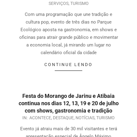
SERVIÇOS
,
TURISMO
Com uma programação que une tradição e
cultura pop, evento de três dias no Parque
Ecológico aposta na gastronomia, em shows e
oficinas para atrair grande público e movimentar
a economia local, já mirando um lugar no
calendário oficial da cidade
CONTINUE LENDO
Festa do Morango de Jarinu e Atibaia
continua nos dias 12, 13, 19 e 20 de julho
com shows, gastronomia e tradição
IN:
ACONTECE
,
DESTAQUE
,
NOTÍCIAS
,
TURISMO
Evento já atraiu mais de 30 mil visitantes e terá
apresentação especial de Ângelo Máximo