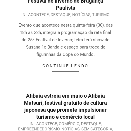
Festival de Inverno de Bragança
Paulista
IN:
ACONTECE
,
DESTAQUE
,
NOTÍCIAS
,
TURISMO
Evento que acontece nesta quinta-feira (30), das
18h às 22h, integra a programação da reta final
do 25º Festival de Inverno; feira terá show de
Susanaií e Banda e espaço para troca de
figurinhas da Copa do Mundo.
CONTINUE LENDO
Atibaia estreia em maio o Atibaia
Matsuri, festival gratuito de cultura
japonesa que promete impulsionar
turismo e comércio local
IN:
ACONTECE
,
COMÉRCIO
,
DESTAQUE
,
EMPREENDEDORISMO
,
NOTÍCIAS
,
SEM CATEGORIA
,