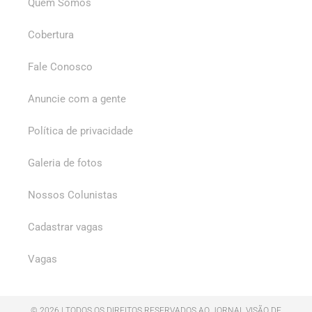
Quem Somos
Cobertura
Fale Conosco
Anuncie com a gente
Política de privacidade
Galeria de fotos
Nossos Colunistas
Cadastrar vagas
Vagas
© 2026 | TODOS OS DIREITOS RESERVADOS AO JORNAL VISÃO DE