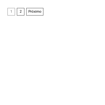
1
2
Próximo