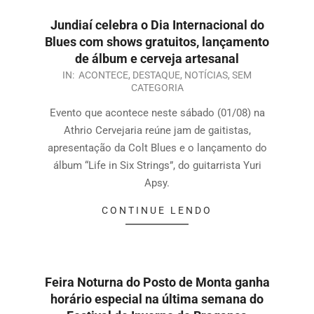
Jundiaí celebra o Dia Internacional do
Blues com shows gratuitos, lançamento
de álbum e cerveja artesanal
IN:
ACONTECE
,
DESTAQUE
,
NOTÍCIAS
,
SEM
CATEGORIA
Evento que acontece neste sábado (01/08) na
Athrio Cervejaria reúne jam de gaitistas,
apresentação da Colt Blues e o lançamento do
álbum “Life in Six Strings”, do guitarrista Yuri
Apsy.
CONTINUE LENDO
Feira Noturna do Posto de Monta ganha
horário especial na última semana do