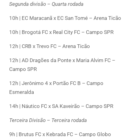
Segunda divisão – Quarta rodada
10h | EC Maracanã x EC San Tomé – Arena Ticão
10h | Brogotá FC x Real City FC – Campo SPR
12h | CRB x Trevo FC – Arena Ticão
12h | AD Dragões da Ponte x Maria Alvim FC –
Campo SPR
12h | Jerônimo 4 x Portão FC B – Campo
Esmeralda
14h | Náutico FC x SA Kaveirão – Campo SPR
Terceira Divisão – Terceira rodada
9h | Brutus FC x Kebrada FC – Campo Globo