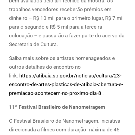
bem avaliados pelo júri técnico da mostra. Os
trabalhos vencedores receberão prêmios em
dinheiro – R$ 10 mil para o primeiro lugar, R$ 7 mil
para o segundo e R$ 5 mil para a terceira
colocação – e passarão a fazer parte do acervo da
Secretaria de Cultura.
Saiba mais sobre os artistas homenageados e
outros detalhes do encontro no
link:
https://atibaia.sp.gov.br/noticias/cultura/23-
encontro-de-artes-plasticas-de-atibaia-abertura-e-
premiacao-acontecem-no-proximo-dia-8
.
11º Festival Brasileiro de Nanometragem
O Festival Brasileiro de Nanometragem, iniciativa
direcionada a filmes com duração máxima de 45