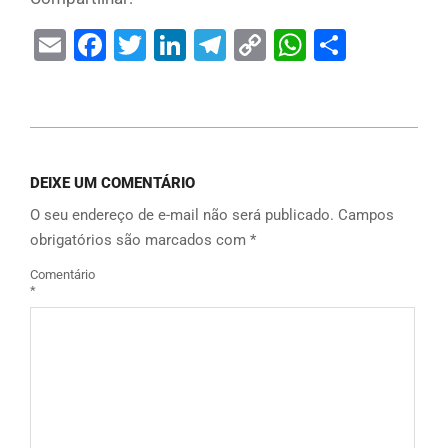
Email
Facebook
Twitter
LinkedIn
Telegram
Copy
WhatsAp
Share
Link
DEIXE UM COMENTÁRIO
O seu endereço de e-mail não será publicado.
Campos
obrigatórios são marcados com
*
Comentário
*