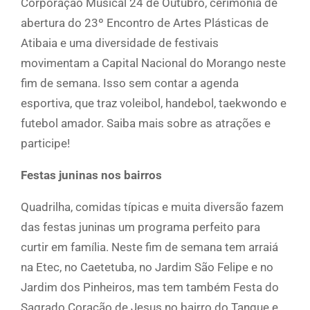
Corporação Musical 24 de Outubro, cerimônia de
abertura do 23º Encontro de Artes Plásticas de
Atibaia e uma diversidade de festivais
movimentam a Capital Nacional do Morango neste
fim de semana. Isso sem contar a agenda
esportiva, que traz voleibol, handebol, taekwondo e
futebol amador. Saiba mais sobre as atrações e
participe!
Festas juninas nos bairros
Quadrilha, comidas típicas e muita diversão fazem
das festas juninas um programa perfeito para
curtir em família. Neste fim de semana tem arraiá
na Etec, no Caetetuba, no Jardim São Felipe e no
Jardim dos Pinheiros, mas tem também Festa do
Sagrado Coração de Jesus no bairro do Tanque e