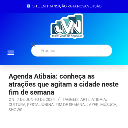
SITE EM TRANSIÇÃO PARA NOVA VERSÃO
Agenda Atibaia: conheça as
atrações que agitam a cidade neste
fim de semana
ON:
7 DE JUNHO DE 2024
TAGGED:
ARTE
,
ATIBAIA
,
CULTURA
,
FESTA JUNINA
,
FIM DE SEMANA
,
LAZER
,
MÚSUCA
,
SHOWS