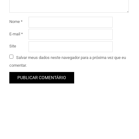
Nome
*
E-mail
*
Site
Salvar meus dados neste navegador para a próxima vez que eu
comentar.