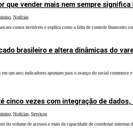
 que vender mais nem sempre significa 
inino
,
Notícias
ascara custos invisíveis e explica como a falta de controle financeiro 
o brasileiro e altera dinâmicas do varej
s em um ano; indicadores apontam para o avanço do social commerce e 
é cinco vezes com integração de dados,
inino
,
Notícias
,
Serviços
to do volume de acessos e mais da capacidade de coordenar sistemas 