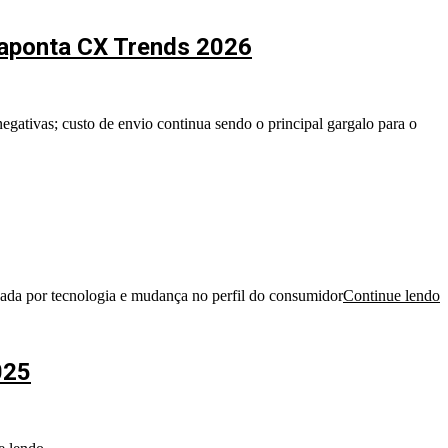
 aponta CX Trends 2026
gativas; custo de envio continua sendo o principal gargalo para o
ada por tecnologia e mudança no perfil do consumidor
Continue lendo
025