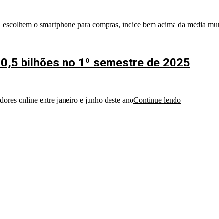
l escolhem o smartphone para compras, índice bem acima da média mu
0,5 bilhões no 1º semestre de 2025
ores online entre janeiro e junho deste ano
Continue lendo