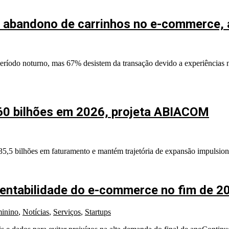
am abandono de carrinhos no e-commerce,
eríodo noturno, mas 67% desistem da transação devido a experiências ne
60 bilhões em 2026, projeta ABIACOM
,5 bilhões em faturamento e mantém trajetória de expansão impulsion
 rentabilidade do e-commerce no fim de 2
inino
,
Notícias
,
Serviços
,
Startups