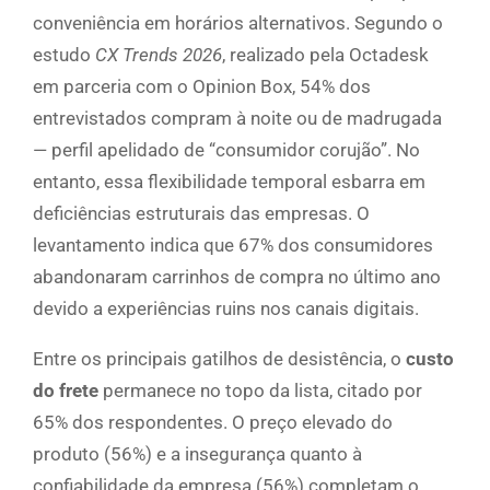
conveniência em horários alternativos. Segundo o
estudo
CX Trends 2026
, realizado pela Octadesk
em parceria com o Opinion Box, 54% dos
entrevistados compram à noite ou de madrugada
— perfil apelidado de “consumidor corujão”. No
entanto, essa flexibilidade temporal esbarra em
deficiências estruturais das empresas. O
levantamento indica que 67% dos consumidores
abandonaram carrinhos de compra no último ano
devido a experiências ruins nos canais digitais.
Entre os principais gatilhos de desistência, o
custo
do frete
permanece no topo da lista, citado por
65% dos respondentes. O preço elevado do
produto (56%) e a insegurança quanto à
confiabilidade da empresa (56%) completam o