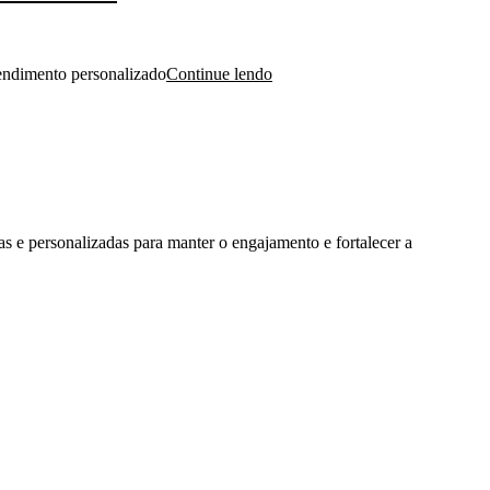
tendimento personalizado
Continue lendo
as e personalizadas para manter o engajamento e fortalecer a