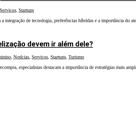
Serviços
,
Startups
integração de tecnologia, preferências híbridas e a importância do a
elização devem ir além dele?
inino
,
Notícias
,
Serviços
,
Startups
,
Turismo
ecompra, especialistas destacam a importância de estratégias mais ampl