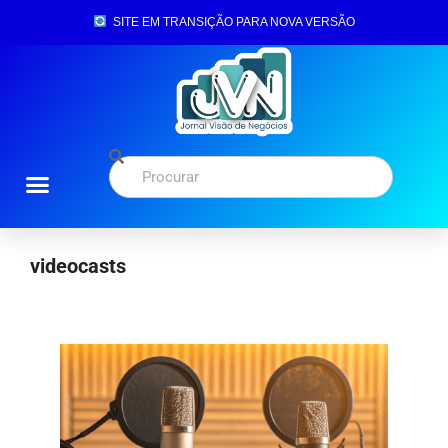
SITE EM TRANSIÇÃO PARA NOVA VERSÃO
videocasts