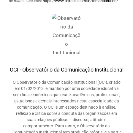
de marca.
Linkedin:
https://www.linkedin.com/in/fernandarufino/
OCI - Observatório da Comunicação Institucional
O Observatório da Comunicação Institucional (OCI), criado
em 01/02/2013, é mantido por uma sociedade educativa
sem fins econômicos que reúne acadêmicos, profissionais,
estudiosos e demais interessados nesta especialidade da
comunicação. O OCI é um espaço destinado à análise,
reflexão e crítica sobre a conduta das organizações em
suas relações públicas – discurso, atitude e
comportamento. Para tanto, o Observatório da
Comunicação Institucional tem produção própria, e a partir