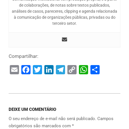
de colaborações, de notas sobre textos publicados,
análises de casos, pareceres, clipping e agenda relacionada
à comunicação de organizações públicas, privadas ou do
terceiro setor.
Compartilhar:
Email
Facebook
Twitter
LinkedIn
Telegram
Copy
WhatsAp
Share
Link
DEIXE UM COMENTÁRIO
O seu endereço de e-mail não será publicado.
Campos
obrigatórios são marcados com
*