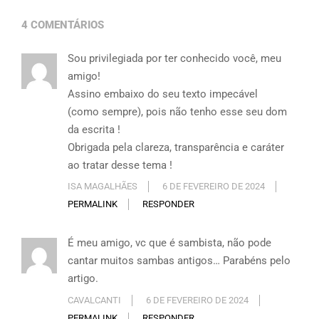
4 COMENTÁRIOS
Sou privilegiada por ter conhecido você, meu
amigo!
Assino embaixo do seu texto impecável
(como sempre), pois não tenho esse seu dom
da escrita !
Obrigada pela clareza, transparência e caráter
ao tratar desse tema !
ISA MAGALHÃES
6 DE FEVEREIRO DE 2024
PERMALINK
RESPONDER
É meu amigo, vc que é sambista, não pode
cantar muitos sambas antigos… Parabéns pelo
artigo.
CAVALCANTI
6 DE FEVEREIRO DE 2024
PERMALINK
RESPONDER