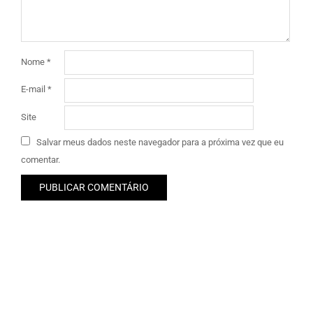
Nome
*
E-mail
*
Site
Salvar meus dados neste navegador para a próxima vez que eu
comentar.