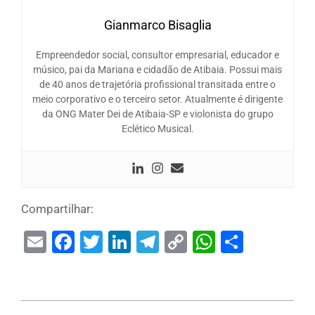
Gianmarco Bisaglia
Empreendedor social, consultor empresarial, educador e
músico, pai da Mariana e cidadão de Atibaia. Possui mais
de 40 anos de trajetória profissional transitada entre o
meio corporativo e o terceiro setor. Atualmente é dirigente
da ONG Mater Dei de Atibaia-SP e violonista do grupo
Eclético Musical.
Compartilhar:
Email
Facebook
Twitter
LinkedIn
Telegram
Copy
WhatsAp
Share
Link