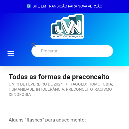
SITE EM TRANSIÇÃO PARA NOVA VERSÃO
Todas as formas de preconceito
ON:
3 DE FEVEREIRO DE 2024
TAGGED:
HOMOFOBIA
,
HUMANIDADE
,
INTOLERÂNCIA
,
PRECONCEITO
,
RACISMO
,
XENOFOBIA
Alguns “flashes” para aquecimento: