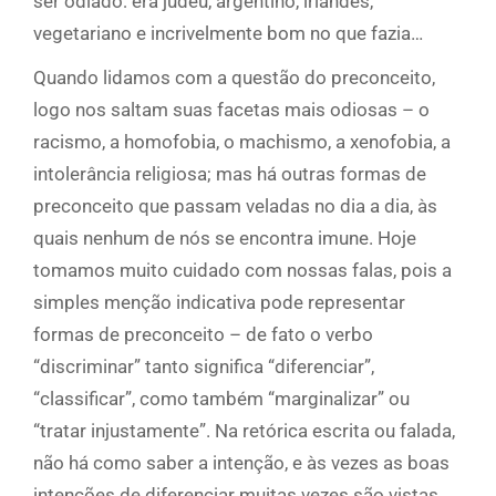
ser odiado: era judeu, argentino, irlandês,
vegetariano e incrivelmente bom no que fazia…
Quando lidamos com a questão do preconceito,
logo nos saltam suas facetas mais odiosas – o
racismo, a homofobia, o machismo, a xenofobia, a
intolerância religiosa; mas há outras formas de
preconceito que passam veladas no dia a dia, às
quais nenhum de nós se encontra imune. Hoje
tomamos muito cuidado com nossas falas, pois a
simples menção indicativa pode representar
formas de preconceito – de fato o verbo
“discriminar” tanto significa “diferenciar”,
“classificar”, como também “marginalizar” ou
“tratar injustamente”. Na retórica escrita ou falada,
não há como saber a intenção, e às vezes as boas
intenções de diferenciar muitas vezes são vistas