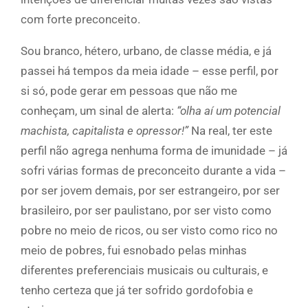
com forte preconceito.
Sou branco, hétero, urbano, de classe média, e já
passei há tempos da meia idade – esse perfil, por
si só, pode gerar em pessoas que não me
conheçam, um sinal de alerta:
“olha aí um potencial
machista, capitalista e opressor!”
Na real, ter este
perfil não agrega nenhuma forma de imunidade – já
sofri várias formas de preconceito durante a vida –
por ser jovem demais, por ser estrangeiro, por ser
brasileiro, por ser paulistano, por ser visto como
pobre no meio de ricos, ou ser visto como rico no
meio de pobres, fui esnobado pelas minhas
diferentes preferenciais musicais ou culturais, e
tenho certeza que já ter sofrido gordofobia e