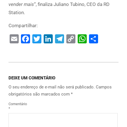
vender mais
“, finaliza Juliano Tubino, CEO da RD
Station.
Compartilhar:
Email
Facebook
Twitter
LinkedIn
Telegram
Copy
WhatsAp
Share
Link
DEIXE UM COMENTÁRIO
O seu endereço de e-mail não será publicado.
Campos
obrigatórios são marcados com
*
Comentário
*