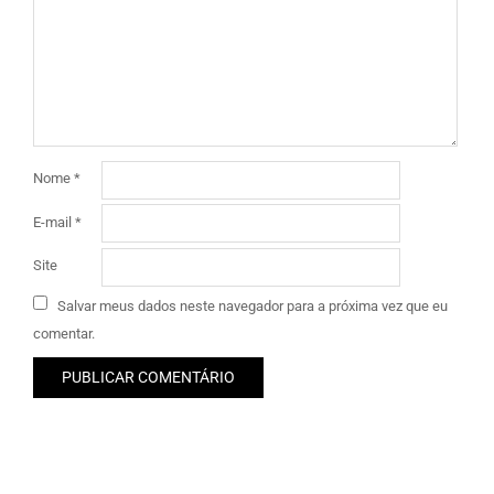
Nome
*
E-mail
*
Site
Salvar meus dados neste navegador para a próxima vez que eu
comentar.