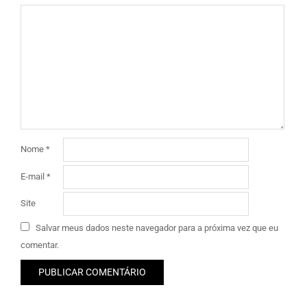
Nome
*
E-mail
*
Site
Salvar meus dados neste navegador para a próxima vez que eu
comentar.