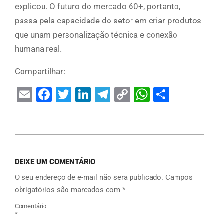
explicou. O futuro do mercado 60+, portanto,
passa pela capacidade do setor em criar produtos
que unam personalização técnica e conexão
humana real.
Compartilhar:
Email
Facebook
Twitter
LinkedIn
Telegram
Copy
WhatsAp
Share
Link
DEIXE UM COMENTÁRIO
O seu endereço de e-mail não será publicado.
Campos
obrigatórios são marcados com
*
Comentário
*