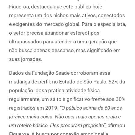
Figueroa, destacou que este público hoje
representa um dos nichos mais ativos, conectados
e exigentes do mercado global. Para o especialista,
o setor precisa abandonar estereótipos
ultrapassados para atender a uma geração que
não busca apenas descanso, mas significado em
suas jornadas.
Dados da Fundação Seade corroboram essa
mudança de perfil: no Estado de São Paulo, 52% da
população idosa pratica atividade física
regularmente, um salto significativo frente aos 30%
registrados em 2019.
“O público acima de 60 anos
já viveu muita coisa. Não quer mais apenas praia e
um roteiro básico. Eles procuram propósito”
, afirmou
Figueroa. A busca por conexão emocional e