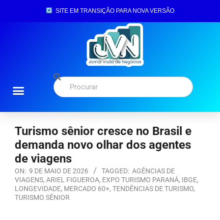
SITE EM TRANSIÇÃO PARA NOVA VERSÃO
Turismo sênior cresce no Brasil e
demanda novo olhar dos agentes
de viagens
ON:
9 DE MAIO DE 2026
TAGGED:
AGÊNCIAS DE
VIAGENS
,
ARIEL FIGUEROA
,
EXPO TURISMO PARANÁ
,
IBGE
,
LONGEVIDADE
,
MERCADO 60+
,
TENDÊNCIAS DE TURISMO
,
TURISMO SÊNIOR