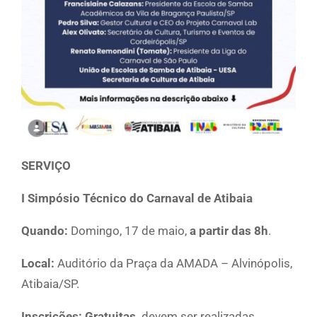
SERVIÇO
I Simpósio Técnico do Carnaval de Atibaia
Quando:
Domingo, 17 de maio,
a partir das 8h
.
Local:
Auditório da Praça da AMADA – Alvinópolis,
Atibaia/SP.
Inscrições: Gratuitas,
devem ser realizadas