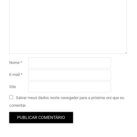
Nome
*
E-mail
*
Site
Salvar meus dados neste navegador para a próxima vez que eu
comentar.