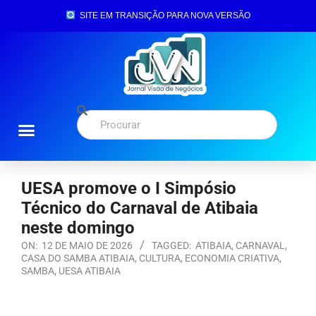
SITE EM TRANSIÇÃO PARA NOVA VERSÃO
UESA promove o I Simpósio
Técnico do Carnaval de Atibaia
neste domingo
ON:
12 DE MAIO DE 2026
TAGGED:
ATIBAIA
,
CARNAVAL
,
CASA DO SAMBA ATIBAIA
,
CULTURA
,
ECONOMIA CRIATIVA
,
SAMBA
,
UESA ATIBAIA