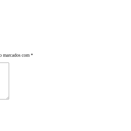
ão marcados com
*