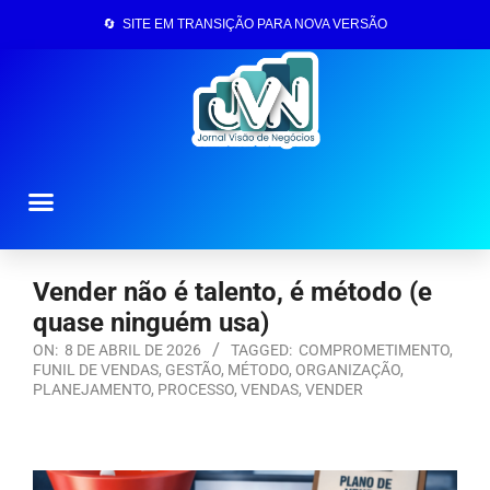
🔄 SITE EM TRANSIÇÃO PARA NOVA VERSÃO
Página Inicial
Vender não é talento, é método (e
quase ninguém usa)
ON:
8 DE ABRIL DE 2026
TAGGED:
COMPROMETIMENTO
,
FUNIL DE VENDAS
,
GESTÃO
,
MÉTODO
,
ORGANIZAÇÃO
,
PLANEJAMENTO
,
PROCESSO
,
VENDAS
,
VENDER