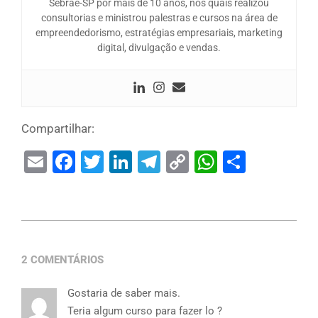
Sebrae-SP por mais de 10 anos, nos quais realizou
consultorias e ministrou palestras e cursos na área de
empreendedorismo, estratégias empresariais, marketing
digital, divulgação e vendas.
Compartilhar:
Email
Facebook
Twitter
LinkedIn
Telegram
Copy
WhatsAp
Share
Link
2 COMENTÁRIOS
Gostaria de saber mais.
Teria algum curso para fazer lo ?