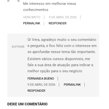
Me interesso em melhorar meus
conhecimentos
VERA BRITO
9 DE ABRIL DE 2026
PERMALINK
RESPONDER
Oi Vera, agradeço muito o seu comentário
e pergunta, e fico feliz com o interesse em
AUTHOR
se aprofundar nesse tema tão importante.
Existem vários cursos disponíveis, me
fale a sua área de atuação para indicar a
melhor opção para o seu negócio
FERNANDA BUENO
9 DE ABRIL DE 2026
PERMALINK
RESPONDER
DEIXE UM COMENTÁRIO