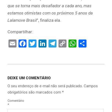
que se torna mais desafiador a cada ano, mas
estamos otimistas com os próximos 5 anos da
Lalamove Brasil
”, finaliza ela.
Compartilhar:
Email
Facebook
Twitter
LinkedIn
Telegram
Copy
WhatsAp
Share
Link
DEIXE UM COMENTÁRIO
O seu endereço de e-mail não será publicado.
Campos
obrigatórios são marcados com
*
Comentário
*