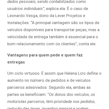
dados pessoais, sendo contabilizados como
usuários individuais”
, explica ela. É o caso de
Leonardo Vesga, dono da Lever Projetos e
Instalações: “A principal vantagem são os tipos de
veículos disponíveis para transportar peças, mas a
velocidade de entrega também é essencial para o
bom relacionamento com os clientes”, conta ele.
Vantagens para quem pede e quem faz
entregas
Um ciclo virtuoso. É assim que Helena Lizo define o
aumento no número de pedidos e de veículos
parceiros adesivados. Segundo ela, ambas as
partes se beneficiam: “
Os donos dos veículos, os
motoristas parceiros, têm prioridade nos pedidos,
redução das taxas, incentivo mensal e podem