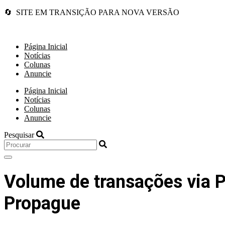
🔄 SITE EM TRANSIÇÃO PARA NOVA VERSÃO
Página Inicial
Notícias
Colunas
Anuncie
Página Inicial
Notícias
Colunas
Anuncie
Pesquisar
Volume de transações via P
Propague