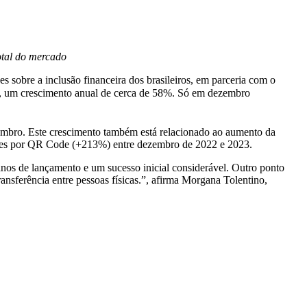
otal do mercado
 sobre a inclusão financeira dos brasileiros, em parceria com o
, um crescimento anual de cerca de 58%. Só em dezembro
mbro. Este crescimento também está relacionado ao aumento da
ações por QR Code (+213%) entre dezembro de 2022 e 2023.
nos de lançamento e um sucesso inicial considerável. Outro ponto
sferência entre pessoas físicas.”, afirma Morgana Tolentino,