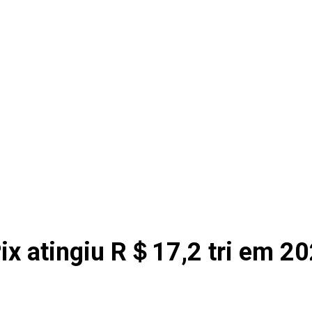
ix atingiu R＄17,2 tri em 202