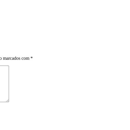
ão marcados com
*