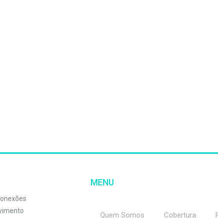
MENU
 conexões
lvimento
Quem Somos
Cobertura