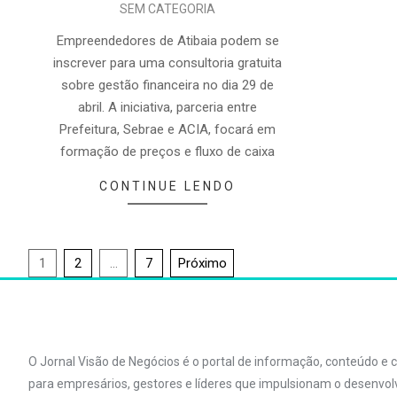
SEM CATEGORIA
Empreendedores de Atibaia podem se
inscrever para uma consultoria gratuita
sobre gestão financeira no dia 29 de
abril. A iniciativa, parceria entre
Prefeitura, Sebrae e ACIA, focará em
formação de preços e fluxo de caixa
CONTINUE LENDO
1
2
…
7
Próximo
O Jornal Visão de Negócios é o portal de informação, conteúdo e
para empresários, gestores e líderes que impulsionam o desenvo