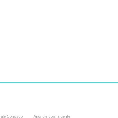
Fale Conosco
Anuncie com a gente