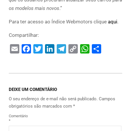
os modelos mais novos
.”
Para ter acesso ao Índice Webmotors clique
aqui
.
Compartilhar:
Email
Facebook
Twitter
LinkedIn
Telegram
Copy
WhatsAp
Share
Link
DEIXE UM COMENTÁRIO
O seu endereço de e-mail não será publicado.
Campos
obrigatórios são marcados com
*
Comentário
*