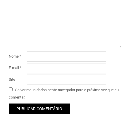
Nome
*
E-mail
*
Site
Salvar meus dados neste navegador para a próxima vez que eu
comentar.