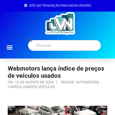
SITE EM TRANSIÇÃO PARA NOVA VERSÃO
Webmotors lança índice de preços
de veículos usados
ON:
22 DE AGOSTO DE 2024
TAGGED:
AUTOMÓVEIS
,
CARROS
,
USADOS
,
VEÍCULOS