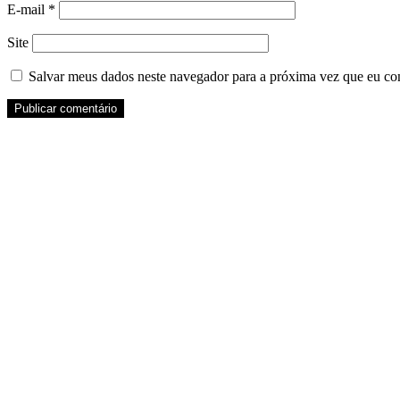
E-mail
*
Site
Salvar meus dados neste navegador para a próxima vez que eu co