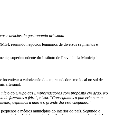
vos e delícias da gastronomia artesanal
a (MG), reunindo negócios femininos de diversos segmentos e
nte, superintendente do Instituto de Previdência Municipal
 e incentivar a valorização do empreendedorismo local no sul de
mia artesanal.
 início ao Grupo das Empreendedoras com propósito em ação. No
ia de fazermos a feira
”, relata. “
Conseguimos a parceria com a
amento, definimos a data e o grande dia está chegando
.”
m pequenos e médios municípios do interior do país. Segundo o