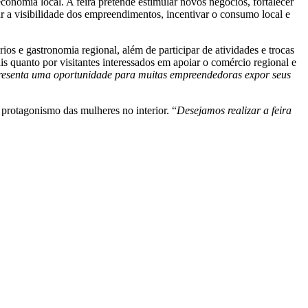
nomia local. A feira pretende estimular novos negócios, fortalecer
r a visibilidade dos empreendimentos, incentivar o consumo local e
rios e gastronomia regional, além de participar de atividades e trocas
is quanto por visitantes interessados em apoiar o comércio regional e
presenta uma oportunidade para muitas empreendedoras expor seus
 protagonismo das mulheres no interior. “
Desejamos realizar a feira