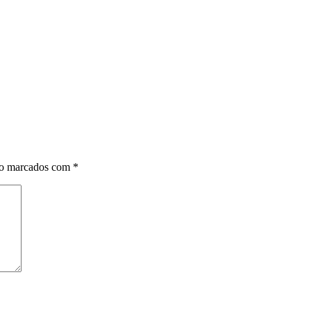
ão marcados com
*