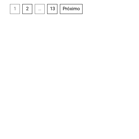
1
2
…
13
Próximo