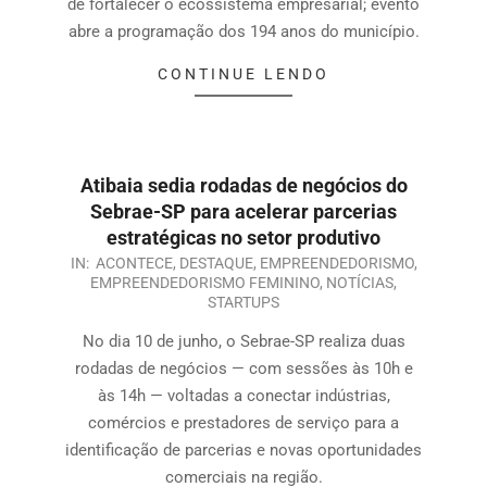
de fortalecer o ecossistema empresarial; evento
abre a programação dos 194 anos do município.
CONTINUE LENDO
Atibaia sedia rodadas de negócios do
Sebrae-SP para acelerar parcerias
estratégicas no setor produtivo
IN:
ACONTECE
,
DESTAQUE
,
EMPREENDEDORISMO
,
EMPREENDEDORISMO FEMININO
,
NOTÍCIAS
,
STARTUPS
No dia 10 de junho, o Sebrae-SP realiza duas
rodadas de negócios — com sessões às 10h e
às 14h — voltadas a conectar indústrias,
comércios e prestadores de serviço para a
identificação de parcerias e novas oportunidades
comerciais na região.