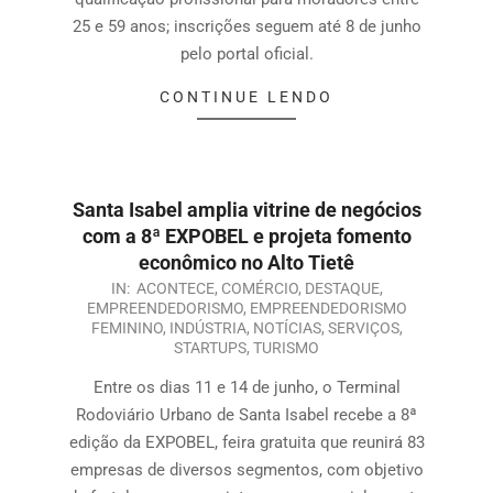
25 e 59 anos; inscrições seguem até 8 de junho
pelo portal oficial.
CONTINUE LENDO
Santa Isabel amplia vitrine de negócios
com a 8ª EXPOBEL e projeta fomento
econômico no Alto Tietê
IN:
ACONTECE
,
COMÉRCIO
,
DESTAQUE
,
EMPREENDEDORISMO
,
EMPREENDEDORISMO
FEMININO
,
INDÚSTRIA
,
NOTÍCIAS
,
SERVIÇOS
,
STARTUPS
,
TURISMO
Entre os dias 11 e 14 de junho, o Terminal
Rodoviário Urbano de Santa Isabel recebe a 8ª
edição da EXPOBEL, feira gratuita que reunirá 83
empresas de diversos segmentos, com objetivo