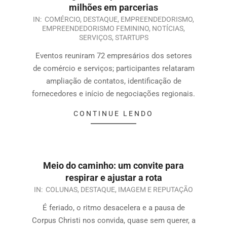
milhões em parcerias
IN:
COMÉRCIO
,
DESTAQUE
,
EMPREENDEDORISMO
,
EMPREENDEDORISMO FEMININO
,
NOTÍCIAS
,
SERVIÇOS
,
STARTUPS
Eventos reuniram 72 empresários dos setores
de comércio e serviços; participantes relataram
ampliação de contatos, identificação de
fornecedores e início de negociações regionais.
CONTINUE LENDO
Meio do caminho: um convite para
respirar e ajustar a rota
IN:
COLUNAS
,
DESTAQUE
,
IMAGEM E REPUTAÇÃO
É feriado, o ritmo desacelera e a pausa de
Corpus Christi nos convida, quase sem querer, a