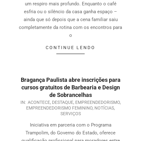
um respiro mais profundo. Enquanto o café
esfria ou o silêncio da casa ganha espaço –
ainda que só depois que a cena familiar saiu
completamente da rotina com os encontros para
o
CONTINUE LENDO
Bragança Paulista abre inscrições para
cursos gratuitos de Barbearia e Design
de Sobrancelhas
IN:
ACONTECE
,
DESTAQUE
,
EMPREENDEDORISMO
,
EMPREENDEDORISMO FEMININO
,
NOTÍCIAS
,
SERVIÇOS
Iniciativa em parceria com o Programa
Trampolim, do Governo do Estado, oferece
qualificação profissional para moradores entre