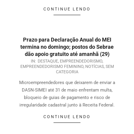
CONTINUE LENDO
Prazo para Declaração Anual do MEI
termina no domingo; postos do Sebrae
dão apoio gratuito até amanhã (29)
IN:
DESTAQUE
,
EMPREENDEDORISMO
,
EMPREENDEDORISMO FEMININO
,
NOTÍCIAS
,
SEM
CATEGORIA
Microempreendedores que deixarem de enviar a
DASN-SIMEI até 31 de maio enfrentam multa,
bloqueio de guias de pagamento e risco de
irregularidade cadastral junto à Receita Federal.
CONTINUE LENDO