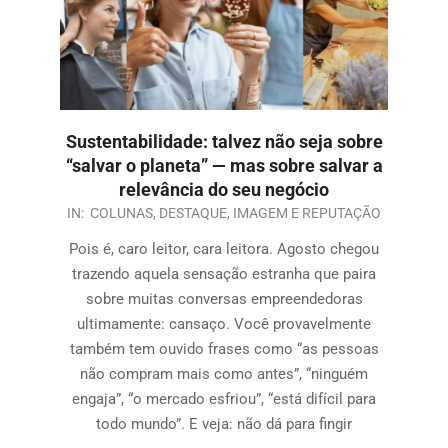
Sustentabilidade: talvez não seja sobre
“salvar o planeta” — mas sobre salvar a
relevância do seu negócio
IN:
COLUNAS
,
DESTAQUE
,
IMAGEM E REPUTAÇÃO
Pois é, caro leitor, cara leitora. Agosto chegou
trazendo aquela sensação estranha que paira
sobre muitas conversas empreendedoras
ultimamente: cansaço. Você provavelmente
também tem ouvido frases como “as pessoas
não compram mais como antes”, “ninguém
engaja”, “o mercado esfriou”, “está difícil para
todo mundo”. E veja: não dá para fingir