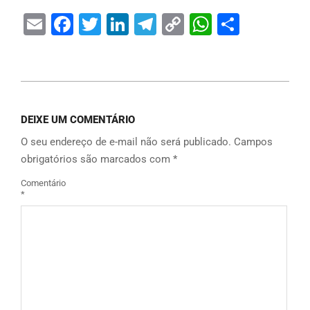
Email
Facebook
Twitter
LinkedIn
Telegram
Copy
WhatsAp
Share
Link
DEIXE UM COMENTÁRIO
O seu endereço de e-mail não será publicado.
Campos
obrigatórios são marcados com
*
Comentário
*