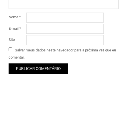
Nome
*
E-mail
*
Site
Salvar meus dados neste navegador para a próxima vez que eu
comentar.