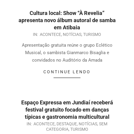
Cultura local: Show “À Revelia”
apresenta novo álbum autoral de samba
em Atibaia
IN:
ACONTECE
,
NOTÍCIAS
,
TURISMO
Apresentação gratuita reúne o grupo Eclético
Musical, o sambista Gianmarco Bisaglia e
convidados no Auditório da Amada
CONTINUE LENDO
Espaço Expressa em Jundiaí receberá
festival gratuito focado em danças
típicas e gastronomia multicultural
IN:
ACONTECE
,
DESTAQUE
,
NOTÍCIAS
,
SEM
CATEGORIA
,
TURISMO