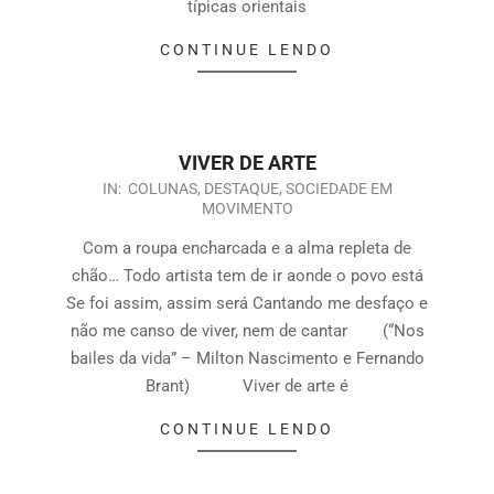
típicas orientais
CONTINUE LENDO
VIVER DE ARTE
IN:
COLUNAS
,
DESTAQUE
,
SOCIEDADE EM
MOVIMENTO
Com a roupa encharcada e a alma repleta de
chão… Todo artista tem de ir aonde o povo está
Se foi assim, assim será Cantando me desfaço e
não me canso de viver, nem de cantar (“Nos
bailes da vida” – Milton Nascimento e Fernando
Brant) Viver de arte é
CONTINUE LENDO