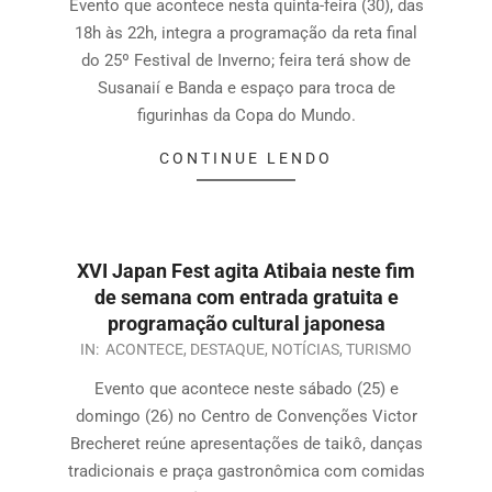
Evento que acontece nesta quinta-feira (30), das
18h às 22h, integra a programação da reta final
do 25º Festival de Inverno; feira terá show de
Susanaií e Banda e espaço para troca de
figurinhas da Copa do Mundo.
CONTINUE LENDO
XVI Japan Fest agita Atibaia neste fim
de semana com entrada gratuita e
programação cultural japonesa
IN:
ACONTECE
,
DESTAQUE
,
NOTÍCIAS
,
TURISMO
Evento que acontece neste sábado (25) e
domingo (26) no Centro de Convenções Victor
Brecheret reúne apresentações de taikô, danças
tradicionais e praça gastronômica com comidas