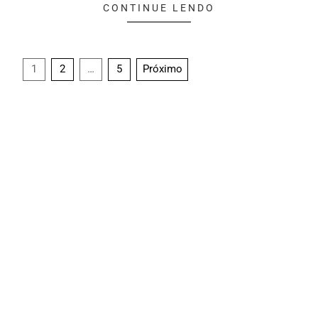
CONTINUE LENDO
1
2
…
5
Próximo