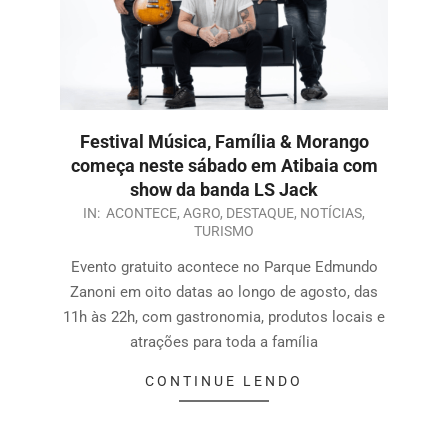
Festival Música, Família & Morango
começa neste sábado em Atibaia com
show da banda LS Jack
IN:
ACONTECE
,
AGRO
,
DESTAQUE
,
NOTÍCIAS
,
TURISMO
Evento gratuito acontece no Parque Edmundo
Zanoni em oito datas ao longo de agosto, das
11h às 22h, com gastronomia, produtos locais e
atrações para toda a família
CONTINUE LENDO