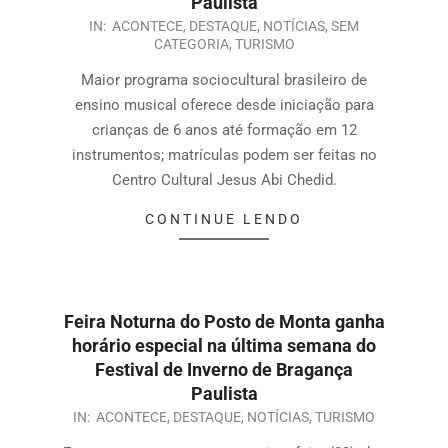
Paulista
IN:
ACONTECE
,
DESTAQUE
,
NOTÍCIAS
,
SEM
CATEGORIA
,
TURISMO
Maior programa sociocultural brasileiro de
ensino musical oferece desde iniciação para
crianças de 6 anos até formação em 12
instrumentos; matrículas podem ser feitas no
Centro Cultural Jesus Abi Chedid.
CONTINUE LENDO
Feira Noturna do Posto de Monta ganha
horário especial na última semana do
Festival de Inverno de Bragança
Paulista
IN:
ACONTECE
,
DESTAQUE
,
NOTÍCIAS
,
TURISMO