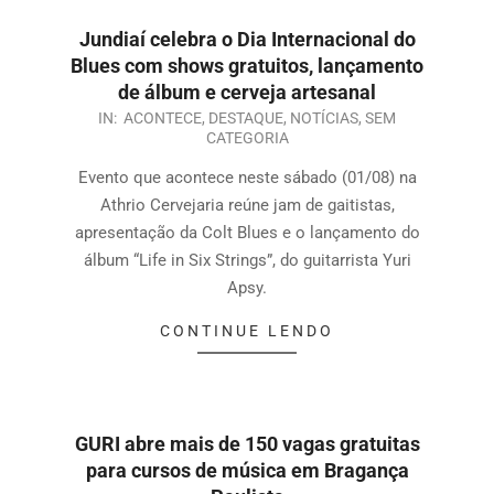
Jundiaí celebra o Dia Internacional do
Blues com shows gratuitos, lançamento
de álbum e cerveja artesanal
IN:
ACONTECE
,
DESTAQUE
,
NOTÍCIAS
,
SEM
CATEGORIA
Evento que acontece neste sábado (01/08) na
Athrio Cervejaria reúne jam de gaitistas,
apresentação da Colt Blues e o lançamento do
álbum “Life in Six Strings”, do guitarrista Yuri
Apsy.
CONTINUE LENDO
GURI abre mais de 150 vagas gratuitas
para cursos de música em Bragança