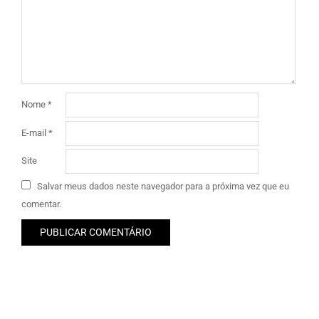
Nome
*
E-mail
*
Site
Salvar meus dados neste navegador para a próxima vez que eu
comentar.