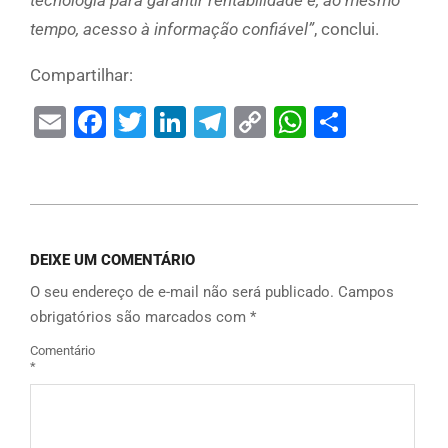
tempo, acesso à informação confiável”
, conclui.
Compartilhar:
Email
Facebook
Twitter
LinkedIn
Telegram
Copy
WhatsAp
Share
Link
DEIXE UM COMENTÁRIO
O seu endereço de e-mail não será publicado.
Campos
obrigatórios são marcados com
*
Comentário
*