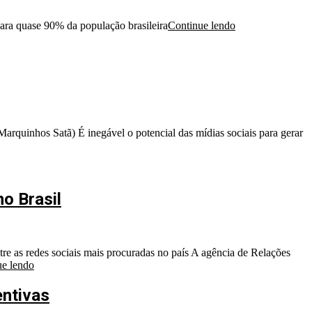
para quase 90% da população brasileira
Continue lendo
rquinhos Satã) É inegável o potencial das mídias sociais para gerar
o Brasil
e as redes sociais mais procuradas no país A agência de Relações
ue lendo
entivas