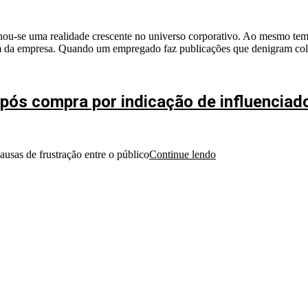
ornou-se uma realidade crescente no universo corporativo. Ao mesmo te
gem da empresa. Quando um empregado faz publicações que denigram co
ós compra por indicação de influenciado
ausas de frustração entre o público
Continue lendo