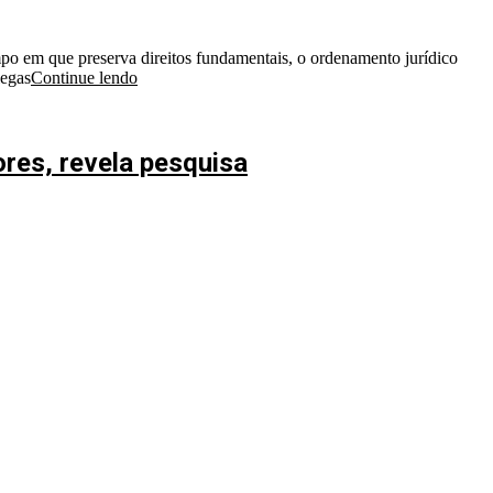
mpo em que preserva direitos fundamentais, o ordenamento jurídico
legas
Continue lendo
res, revela pesquisa