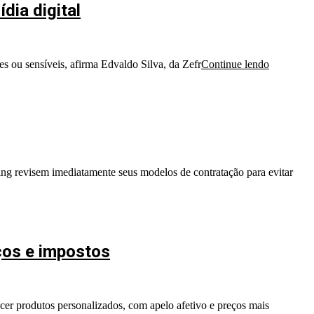
dia digital
es ou sensíveis, afirma Edvaldo Silva, da Zefr
Continue lendo
ing revisem imediatamente seus modelos de contratação para evitar
ços e impostos
ecer produtos personalizados, com apelo afetivo e preços mais