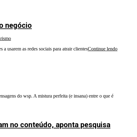
io negócio
rismo
 usarem as redes sociais para atrair clientes
Continue lendo
nsagens do wsp. A mistura perfeita (e insana) entre o que é
iam no conteúdo, aponta pesquisa