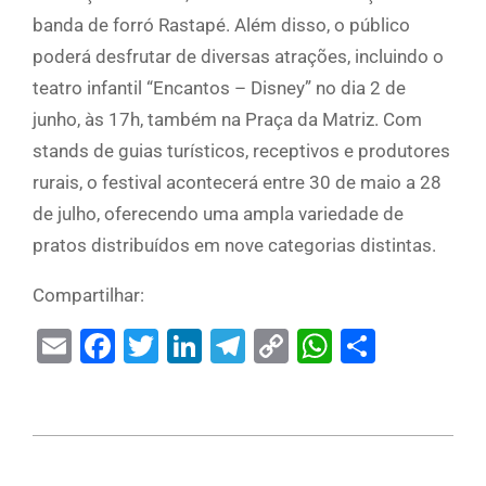
banda de forró Rastapé. Além disso, o público
poderá desfrutar de diversas atrações, incluindo o
teatro infantil “Encantos – Disney” no dia 2 de
junho, às 17h, também na Praça da Matriz. Com
stands de guias turísticos, receptivos e produtores
rurais, o festival acontecerá entre 30 de maio a 28
de julho, oferecendo uma ampla variedade de
pratos distribuídos em nove categorias distintas.
Compartilhar:
Email
Facebook
Twitter
LinkedIn
Telegram
Copy
WhatsAp
Share
Link