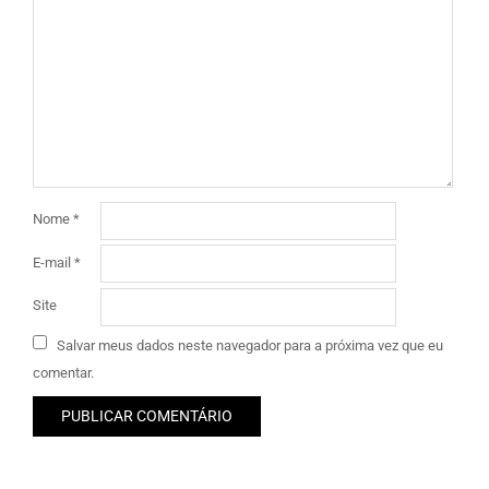
Nome
*
E-mail
*
Site
Salvar meus dados neste navegador para a próxima vez que eu
comentar.