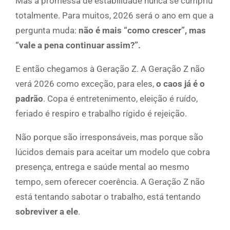
Mas a promessa de estabilidade nunca se cumpriu
totalmente. Para muitos, 2026 será o ano em que a
pergunta muda:
não é mais “como crescer”, mas
“vale a pena continuar assim?”.
E então chegamos à Geração Z. A Geração Z não
verá 2026 como exceção, para eles,
o caos já é o
padrão
. Copa é entretenimento, eleição é ruído,
feriado é respiro e trabalho rígido é rejeição.
Não porque são irresponsáveis, mas porque são
lúcidos demais para aceitar um modelo que cobra
presença, entrega e saúde mental ao mesmo
tempo, sem oferecer coerência. A Geração Z não
está tentando sabotar o trabalho, está tentando
sobreviver a ele
.