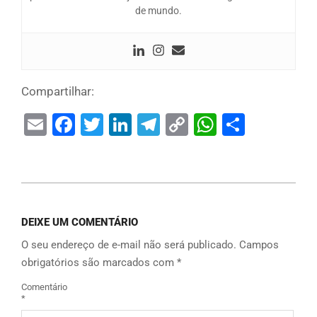
de mundo.
Compartilhar:
Email
Facebook
Twitter
LinkedIn
Telegram
Copy
WhatsAp
Share
Link
DEIXE UM COMENTÁRIO
O seu endereço de e-mail não será publicado.
Campos
obrigatórios são marcados com
*
Comentário
*