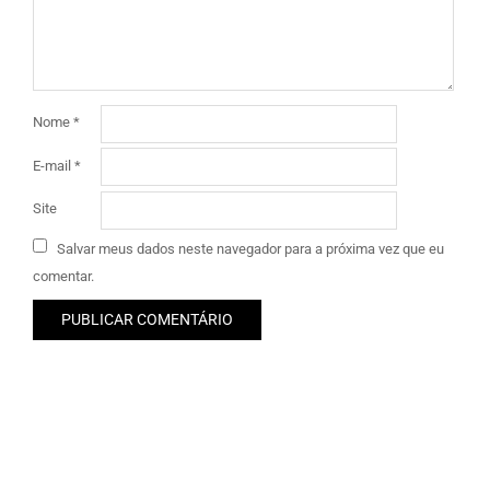
Nome
*
E-mail
*
Site
Salvar meus dados neste navegador para a próxima vez que eu
comentar.