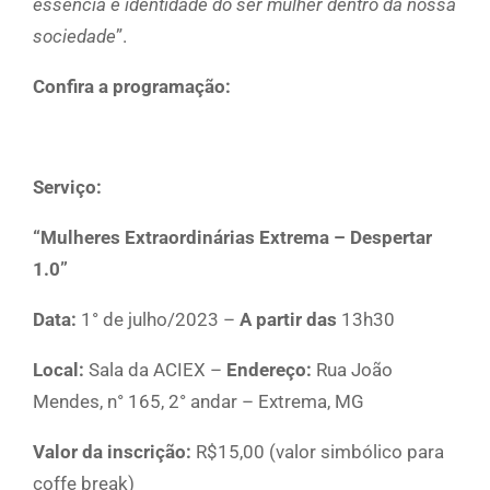
essência e identidade do ser mulher dentro da nossa
sociedade
”.
Confira a programação:
Serviço:
“Mulheres Extraordinárias Extrema – Despertar
1.0”
Data:
1° de julho/2023 –
A partir das
13h30
Local:
Sala da ACIEX –
Endereço:
Rua João
Mendes, n° 165, 2° andar – Extrema, MG
Valor da inscrição:
R$15,00 (valor simbólico para
coffe break)