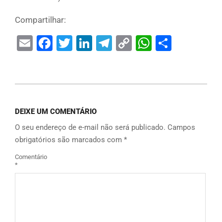
Compartilhar:
Email
Facebook
Twitter
LinkedIn
Telegram
Copy
WhatsAp
Share
Link
DEIXE UM COMENTÁRIO
O seu endereço de e-mail não será publicado.
Campos
obrigatórios são marcados com
*
Comentário
*