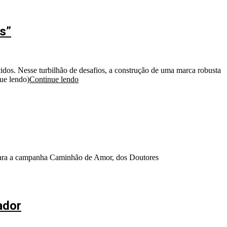
s”
cidos. Nesse turbilhão de desafios, a construção de uma marca robusta
nue lendo)
Continue lendo
 para a campanha Caminhão de Amor, dos Doutores
ador