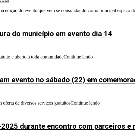
viços
ma edição do evento que vem se consolidando como principal espaço d
ura do município em evento dia 14
atuito e aberto à toda comunidade
Continue lendo
lizam evento no sábado (22) em comemor
 oferta de diversos serviços gratuitos
Continue lendo
2025 durante encontro com parceiros e 