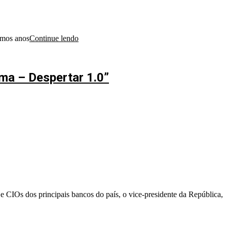
timos anos
Continue lendo
ema – Despertar 1.0”
 CIOs dos principais bancos do país, o vice-presidente da República,