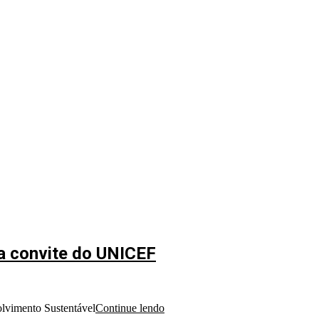
 a convite do UNICEF
olvimento Sustentável
Continue lendo