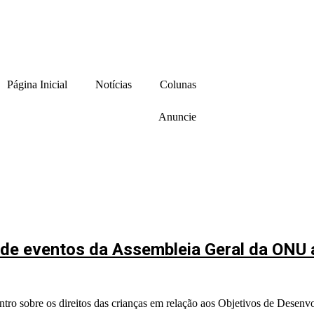
Página Inicial
Notícias
Colunas
Anuncie
da de eventos da Assembleia Geral da ONU
ntro sobre os direitos das crianças em relação aos Objetivos de Desenv