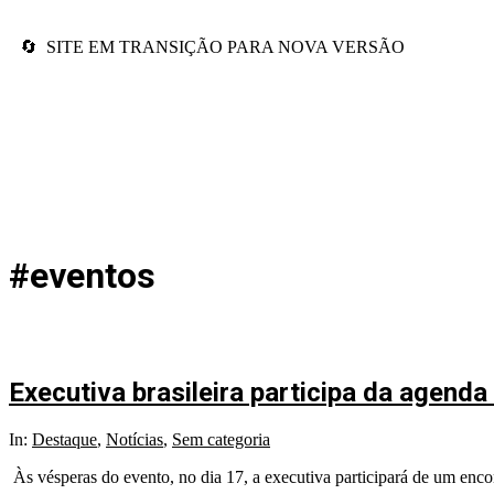
🔄 SITE EM TRANSIÇÃO PARA NOVA VERSÃO
#eventos
Executiva brasileira participa da agen
In:
Destaque
,
Notícias
,
Sem categoria
Às vésperas do evento, no dia 17, a executiva participará de um enco