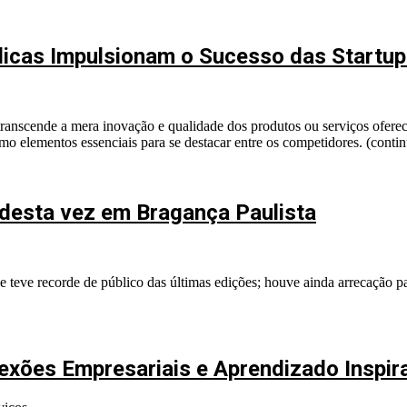
licas Impulsionam o Sucesso das Startup
 transcende a mera inovação e qualidade dos produtos ou serviços ofere
mo elementos essenciais para se destacar entre os competidores. (conti
 desta vez em Bragança Paulista
e teve recorde de público das últimas edições; houve ainda arrecação
nexões Empresariais e Aprendizado Inspir