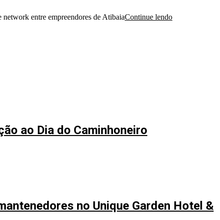
e network entre empreendores de Atibaia
Continue lendo
ação ao Dia do Caminhoneiro
mantenedores no Unique Garden Hotel &