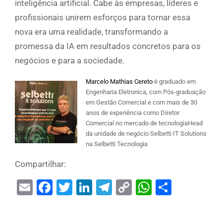
inteligência artificial. Cabe às empresas, líderes e
profissionais unirem esforços para tornar essa
nova era uma realidade, transformando a
promessa da IA em resultados concretos para os
negócios e para a sociedade.
Marcelo Mathias Cereto
é graduado em
Engenharia Eletronica, com Pós-graduação
em Gestão Comercial e com mais de 30
anos de experiência como Diretor
Comercial no mercado de tecnologiaHead
da unidade de negócio Selbetti IT Solutions
na Selbetti Tecnologia
Compartilhar:
Email
Facebook
Twitter
LinkedIn
Telegram
Copy
WhatsAp
Share
Link