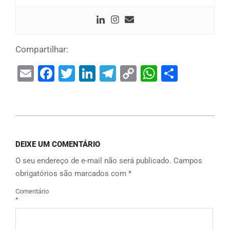
Compartilhar:
Email
Facebook
Twitter
LinkedIn
Telegram
Copy
WhatsAp
Share
Link
DEIXE UM COMENTÁRIO
O seu endereço de e-mail não será publicado.
Campos
obrigatórios são marcados com
*
Comentário
*