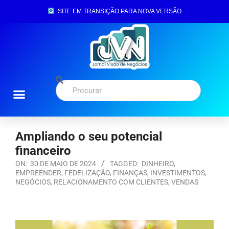
SITE EM TRANSIÇÃO PARA NOVA VERSÃO
Ampliando o seu potencial
financeiro
ON:
30 DE MAIO DE 2024
TAGGED:
DINHEIRO
,
EMPREENDER
,
FEDELIZAÇÃO
,
FINANÇAS
,
INVESTIMENTOS
,
NEGÓCIOS
,
RELACIONAMENTO COM CLIENTES
,
VENDAS