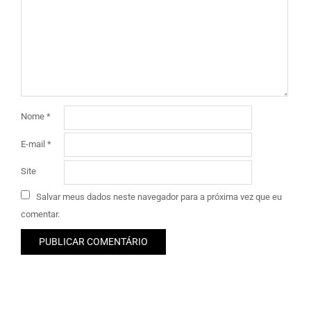
Nome
*
E-mail
*
Site
Salvar meus dados neste navegador para a próxima vez que eu
comentar.