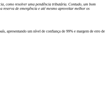
ncia, como resolver uma pendência tributária. Contudo, um bom
ma reserva de emergência e até mesmo aproveitar melhor os
aís, apresentando um nível de confiança de 99% e margem de erro de