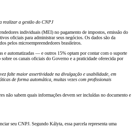
a realizar a gestão do CNPJ
reendedores individuais (MEI) no pagamento de impostos, emissão do
s oficiais para administrar seus negócios. Os dados são da
ados pelos microempreendedores brasileiros.
vas e automatizadas — e outros 15% optam por contar com o suporte
sobre os canais oficiais do Governo e a praticidade oferecida por
ez falte maior assertividade na divulgação e usabilidade, em
áticas de forma automática, muitas vezes com profissionais
res não sabem quais informações devem ser incluídas no documento e
nciar seu CNPJ. Segundo Kályta, essa parcela representa uma