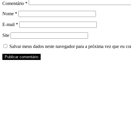
Comentário
*
Nome
*
E-mail
*
Site
Salvar meus dados neste navegador para a próxima vez que eu co