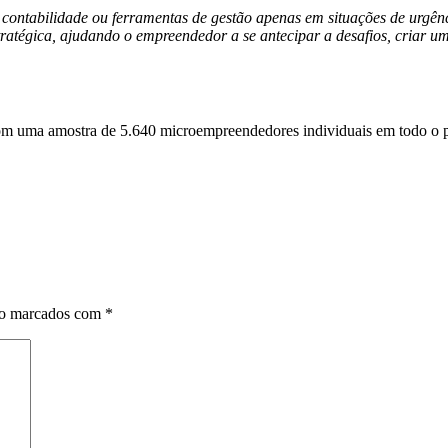
e contabilidade ou ferramentas de gestão apenas em situações de urgê
ratégica, ajudando o empreendedor a se antecipar a desafios, criar u
m uma amostra de 5.640 microempreendedores individuais em todo o p
ão marcados com
*