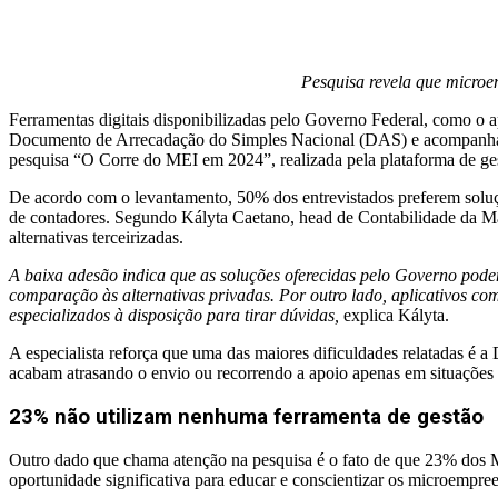
Pesquisa revela que microe
Ferramentas digitais disponibilizadas pelo Governo Federal, como o
Documento de Arrecadação do Simples Nacional (DAS) e acompanhamen
pesquisa “O Corre do MEI em 2024”, realizada pela plataforma de ges
De acordo com o levantamento, 50% dos entrevistados preferem soluç
de contadores. Segundo Kályta Caetano, head de Contabilidade da MaisM
alternativas terceirizadas.
A baixa adesão indica que as soluções oferecidas pelo Governo podem
comparação às alternativas privadas. Por outro lado, aplicativos co
especializados à disposição para tirar dúvidas,
explica Kályta.
A especialista reforça que uma das maiores dificuldades relatadas 
acabam atrasando o envio ou recorrendo a apoio apenas em situações
23% não utilizam nenhuma ferramenta de gestão
Outro dado que chama atenção na pesquisa é o fato de que 23% dos M
oportunidade significativa para educar e conscientizar os microempree