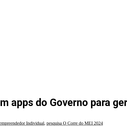
am apps do Governo para ger
empreendedor Individual
,
pesquisa O Corre do MEI 2024