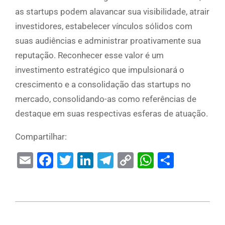
as startups podem alavancar sua visibilidade, atrair
investidores, estabelecer vínculos sólidos com
suas audiências e administrar proativamente sua
reputação. Reconhecer esse valor é um
investimento estratégico que impulsionará o
crescimento e a consolidação das startups no
mercado, consolidando-as como referências de
destaque em suas respectivas esferas de atuação.
Compartilhar:
Email
Facebook
Twitter
LinkedIn
Telegram
Copy
WhatsAp
Share
Link