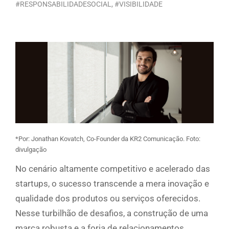
#RESPONSABILIDADESOCIAL
,
#VISIBILIDADE
*Por: Jonathan Kovatch, Co-Founder da KR2 Comunicação. Foto:
divulgação
No cenário altamente competitivo e acelerado das
startups, o sucesso transcende a mera inovação e
qualidade dos produtos ou serviços oferecidos.
Nesse turbilhão de desafios, a construção de uma
marca robusta e a forja de relacionamentos