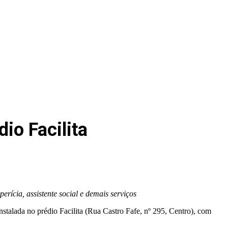
io Facilita
rícia, assistente social e demais serviços
nstalada no prédio Facilita (Rua Castro Fafe, nº 295, Centro), com