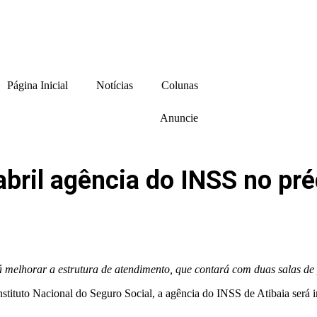
Página Inicial
Notícias
Colunas
Anuncie
bril agência do INSS no préd
melhorar a estrutura de atendimento, que contará com duas salas de pe
nstituto Nacional do Seguro Social, a agência do INSS de Atibaia será i