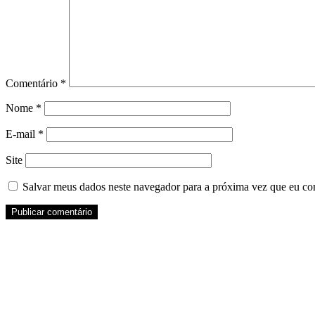
Comentário
*
Nome
*
E-mail
*
Site
Salvar meus dados neste navegador para a próxima vez que eu co