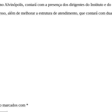
o Alvinópolis, contará com a presença dos dirigentes do Instituto e do 
esso, além de melhorar a estrutura de atendimento, que contará com duas 
ão marcados com
*