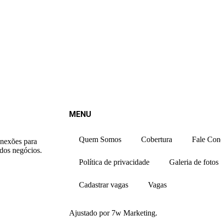
MENU
Quem Somos
Cobertura
Fale Con
onexões para
 dos negócios.
Política de privacidade
Galeria de fotos
Cadastrar vagas
Vagas
Ajustado por 7w Marketing.