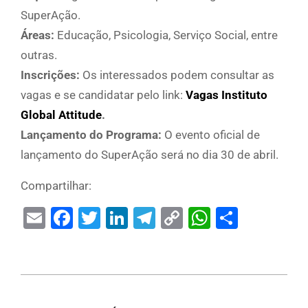
SuperAção.
Áreas:
Educação, Psicologia, Serviço Social, entre
outras.
Inscrições:
Os interessados podem consultar as
vagas e se candidatar pelo link:
Vagas Instituto
Global Attitude
.
Lançamento do Programa:
O evento oficial de
lançamento do SuperAção será no dia 30 de abril.
Compartilhar:
Email
Facebook
Twitter
LinkedIn
Telegram
Copy
WhatsAp
Share
Link