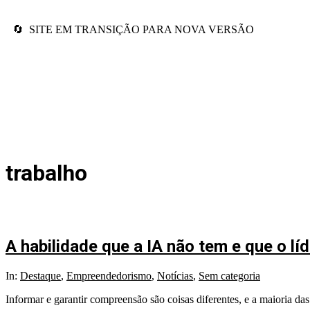
🔄 SITE EM TRANSIÇÃO PARA NOVA VERSÃO
trabalho
A habilidade que a IA não tem e que o l
In:
Destaque
,
Empreendedorismo
,
Notícias
,
Sem categoria
Informar e garantir compreensão são coisas diferentes, e a maioria das