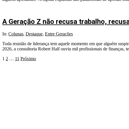
A Geração Z não recusa trabalho, recusa
In:
Colunas
,
Destaque
,
Entre Gerações
Toda reunião de liderança tem aquele momento em que alguém suspira
2026, a consultoria Robert Half ouviu mil profissionais de finanças, te
1
2
…
11
Próximo