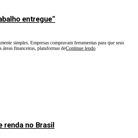
rabalho entregue”
vamente simples. Empresas compravam ferramentas para que seus
áreas financeiras, plataformas de
Continue lendo
 renda no Brasil