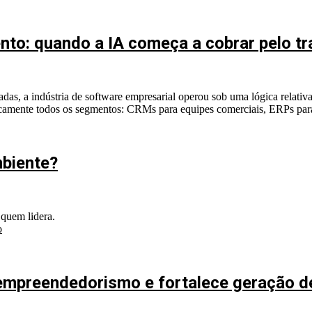
ento: quando a IA começa a cobrar pelo t
as, a indústria de software empresarial operou sob uma lógica relati
icamente todos os segmentos: CRMs para equipes comerciais, ERPs para 
mbiente?
 quem lidera.
o
mpreendedorismo e fortalece geração de