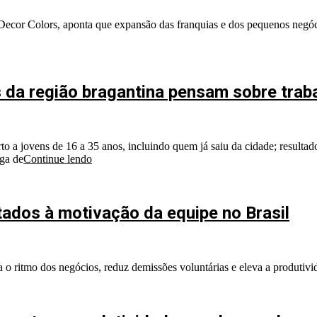
ecor Colors, aponta que expansão das franquias e dos pequenos negóc
 da região bragantina pensam sobre traba
 a jovens de 16 a 35 anos, incluindo quem já saiu da cidade; resultado
aga de
Continue lendo
ados à motivação da equipe no Brasil
a o ritmo dos negócios, reduz demissões voluntárias e eleva a produtiv