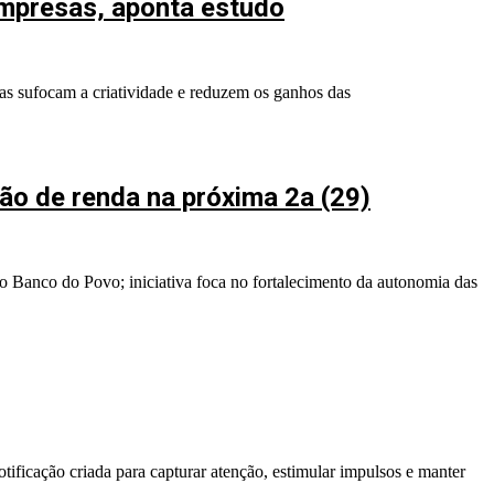
empresas, aponta estudo
as sufocam a criatividade e reduzem os ganhos das
ção de renda na próxima 2a (29)
o Banco do Povo; iniciativa foca no fortalecimento da autonomia das
ificação criada para capturar atenção, estimular impulsos e manter