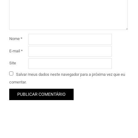
Nome
*
E-mail
*
Site
Salvar meus dados neste navegador para a próxima vez que eu
comentar.