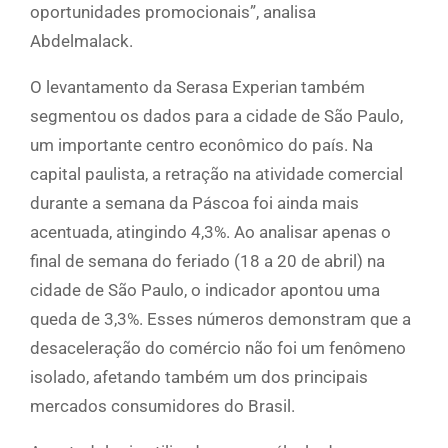
oportunidades promocionais”, analisa
Abdelmalack.
O levantamento da Serasa Experian também
segmentou os dados para a cidade de São Paulo,
um importante centro econômico do país. Na
capital paulista, a retração na atividade comercial
durante a semana da Páscoa foi ainda mais
acentuada, atingindo 4,3%. Ao analisar apenas o
final de semana do feriado (18 a 20 de abril) na
cidade de São Paulo, o indicador apontou uma
queda de 3,3%. Esses números demonstram que a
desaceleração do comércio não foi um fenômeno
isolado, afetando também um dos principais
mercados consumidores do Brasil.