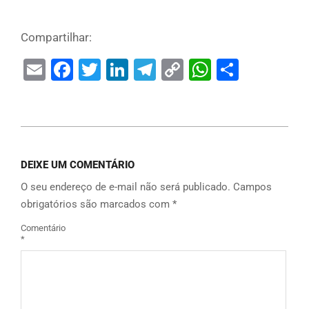
Compartilhar:
Email
Facebook
Twitter
LinkedIn
Telegram
Copy
WhatsAp
Share
Link
DEIXE UM COMENTÁRIO
O seu endereço de e-mail não será publicado.
Campos
obrigatórios são marcados com
*
Comentário
*