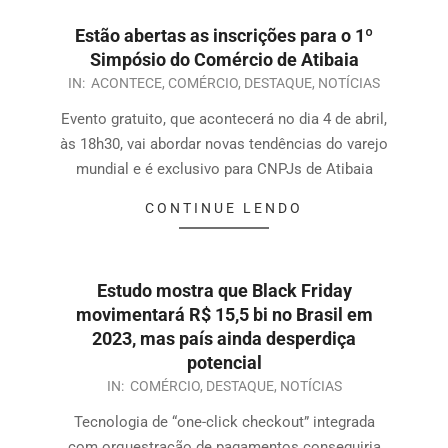
Estão abertas as inscrições para o 1º
Simpósio do Comércio de Atibaia
IN:
ACONTECE
,
COMÉRCIO
,
DESTAQUE
,
NOTÍCIAS
Evento gratuito, que acontecerá no dia 4 de abril,
às 18h30, vai abordar novas tendências do varejo
mundial e é exclusivo para CNPJs de Atibaia
CONTINUE LENDO
Estudo mostra que Black Friday
movimentará R$ 15,5 bi no Brasil em
2023, mas país ainda desperdiça
potencial
IN:
COMÉRCIO
,
DESTAQUE
,
NOTÍCIAS
Tecnologia de “one-click checkout” integrada
com orquestração de pagamentos conseguiria