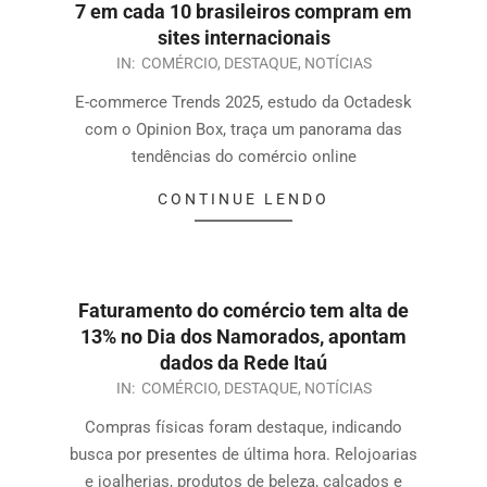
7 em cada 10 brasileiros compram em
sites internacionais
IN:
COMÉRCIO
,
DESTAQUE
,
NOTÍCIAS
E-commerce Trends 2025, estudo da Octadesk
com o Opinion Box, traça um panorama das
tendências do comércio online
CONTINUE LENDO
Faturamento do comércio tem alta de
13% no Dia dos Namorados, apontam
dados da Rede Itaú
IN:
COMÉRCIO
,
DESTAQUE
,
NOTÍCIAS
Compras físicas foram destaque, indicando
busca por presentes de última hora. Relojoarias
e joalherias, produtos de beleza, calçados e