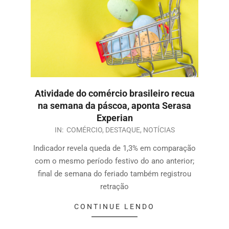
Atividade do comércio brasileiro recua
na semana da páscoa, aponta Serasa
Experian
IN:
COMÉRCIO
,
DESTAQUE
,
NOTÍCIAS
Indicador revela queda de 1,3% em comparação
com o mesmo período festivo do ano anterior;
final de semana do feriado também registrou
retração
CONTINUE LENDO