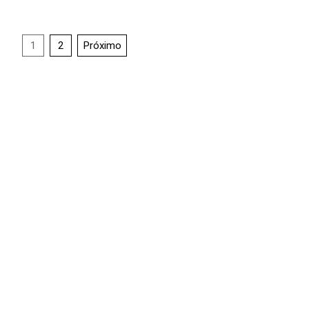
1
2
Próximo