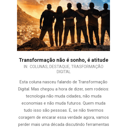
Transformação não é sonho, é atitude
IN:
COLUNAS
,
DESTAQUE
,
TRASFORMAÇÃO
DIGITAL
Esta coluna nasceu falando de Transformação
Digital. Mas chegou a hora de dizer, sem rodeios:
tecnologia não muda cidades, não muda
economias e não muda futuros. Quem muda
tudo isso são pessoas. E, se não tivermos
coragem de encarar essa verdade agora, vamos
perder mais uma década discutindo ferramentas