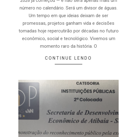
2026 já começou — e não será apenas mais um
número no calendário. Será um divisor de águas.
Um tempo em que ideias deixam de ser
promessas, projetos ganham vida e decisões
tomadas hoje repercutirão por décadas no futuro
econômico, social e tecnológico. Vivemos um
momento raro da história. O
CONTINUE LENDO