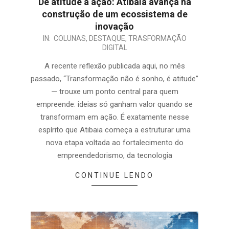
De atitude a ação: Atibaia avança na
construção de um ecossistema de
inovação
IN:
COLUNAS
,
DESTAQUE
,
TRASFORMAÇÃO
DIGITAL
A recente reflexão publicada aqui, no mês
passado, “Transformação não é sonho, é atitude”
— trouxe um ponto central para quem
empreende: ideias só ganham valor quando se
transformam em ação. É exatamente nesse
espírito que Atibaia começa a estruturar uma
nova etapa voltada ao fortalecimento do
empreendedorismo, da tecnologia
CONTINUE LENDO