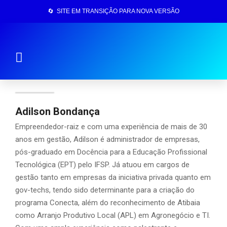
🔄 SITE EM TRANSIÇÃO PARA NOVA VERSÃO
Página Inicial
Adilson Bondança
Empreendedor-raiz e com uma experiência de mais de 30
anos em gestão, Adilson é administrador de empresas,
pós-graduado em Docência para a Educação Profissional
Tecnológica (EPT) pelo IFSP. Já atuou em cargos de
gestão tanto em empresas da iniciativa privada quanto em
gov-techs, tendo sido determinante para a criação do
programa Conecta, além do reconhecimento de Atibaia
como Arranjo Produtivo Local (APL) em Agronegócio e TI.