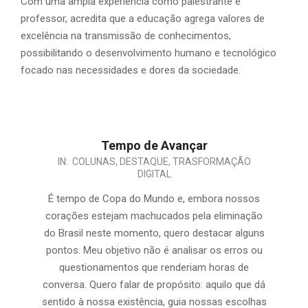
Com uma ampla experiência como palestrante e
professor, acredita que a educação agrega valores de
excelência na transmissão de conhecimentos,
possibilitando o desenvolvimento humano e tecnológico
focado nas necessidades e dores da sociedade.
Tempo de Avançar
IN:
COLUNAS
,
DESTAQUE
,
TRASFORMAÇÃO
DIGITAL
É tempo de Copa do Mundo e, embora nossos
corações estejam machucados pela eliminação
do Brasil neste momento, quero destacar alguns
pontos. Meu objetivo não é analisar os erros ou
questionamentos que renderiam horas de
conversa. Quero falar de propósito: aquilo que dá
sentido à nossa existência, guia nossas escolhas